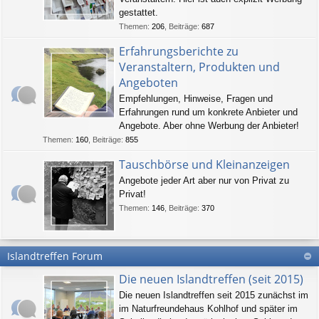
gestattet.
Themen
:
206
,
Beiträge
:
687
Erfahrungsberichte zu
Veranstaltern, Produkten und
Angeboten
Empfehlungen, Hinweise, Fragen und
Erfahrungen rund um konkrete Anbieter und
Angebote. Aber ohne Werbung der Anbieter!
Themen
:
160
,
Beiträge
:
855
Tauschbörse und Kleinanzeigen
Angebote jeder Art aber nur von Privat zu
Privat!
Themen
:
146
,
Beiträge
:
370
Islandtreffen Forum
Die neuen Islandtreffen (seit 2015)
Die neuen Islandtreffen seit 2015 zunächst im
im Naturfreundehaus Kohlhof und später im