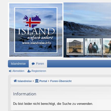
Islandreise
Foren
Abmelden
Registrieren
Islandreise
Portal
Foren-Übersicht
Information
Du bist leider nicht berechtigt, die Suche zu verwenden.