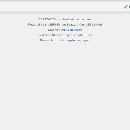
© 1997-2026 by Island - einfach anders!
Powered by
phpBB
® Forum Software © phpBB Limited
Style von
Arty
&
halilesen
Deutsche Übersetzung durch
phpBB.de
Datenschutz
|
Nutzungsbedingungen