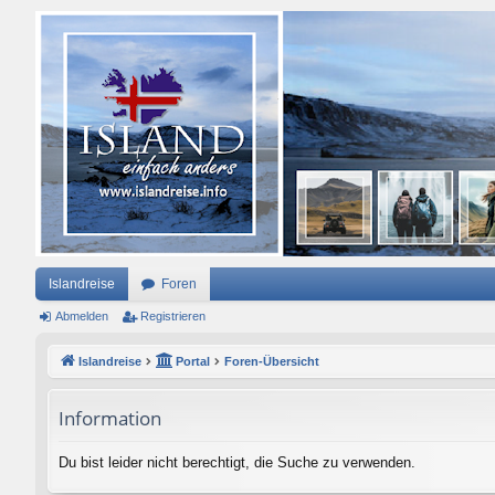
Islandreise
Foren
Abmelden
Registrieren
Islandreise
Portal
Foren-Übersicht
Information
Du bist leider nicht berechtigt, die Suche zu verwenden.