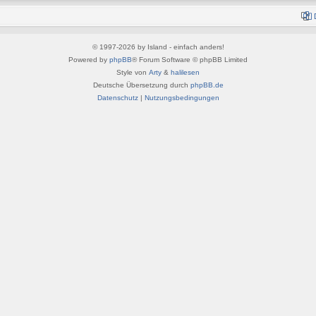
© 1997-2026 by Island - einfach anders!
Powered by
phpBB
® Forum Software © phpBB Limited
Style von
Arty
&
halilesen
Deutsche Übersetzung durch
phpBB.de
Datenschutz
|
Nutzungsbedingungen