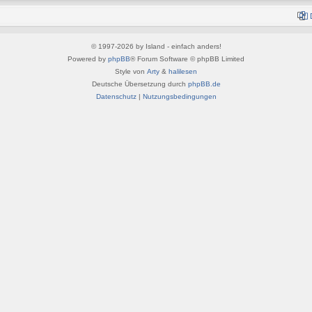
© 1997-2026 by Island - einfach anders!
Powered by
phpBB
® Forum Software © phpBB Limited
Style von
Arty
&
halilesen
Deutsche Übersetzung durch
phpBB.de
Datenschutz
|
Nutzungsbedingungen