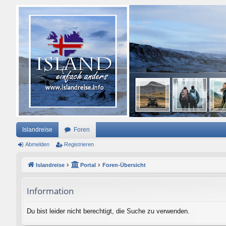
Islandreise
Foren
Abmelden
Registrieren
Islandreise
Portal
Foren-Übersicht
Information
Du bist leider nicht berechtigt, die Suche zu verwenden.