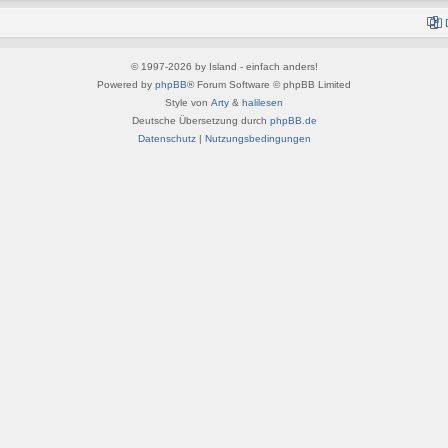
© 1997-2026 by Island - einfach anders!
Powered by
phpBB
® Forum Software © phpBB Limited
Style von
Arty
&
halilesen
Deutsche Übersetzung durch
phpBB.de
Datenschutz
|
Nutzungsbedingungen