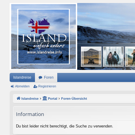
Islandreise
Foren
Abmelden
Registrieren
Islandreise
Portal
Foren-Übersicht
Information
Du bist leider nicht berechtigt, die Suche zu verwenden.