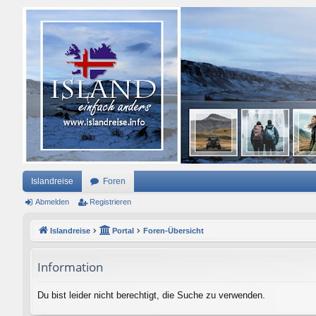
Islandreise
Foren
Abmelden
Registrieren
Islandreise
Portal
Foren-Übersicht
Information
Du bist leider nicht berechtigt, die Suche zu verwenden.