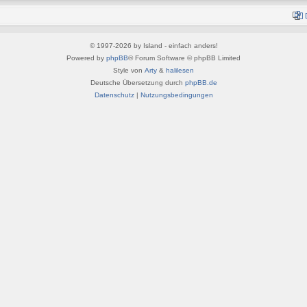
© 1997-2026 by Island - einfach anders!
Powered by
phpBB
® Forum Software © phpBB Limited
Style von
Arty
&
halilesen
Deutsche Übersetzung durch
phpBB.de
Datenschutz
|
Nutzungsbedingungen