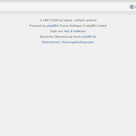
© 1997-2026 by Island - einfach anders!
Powered by
phpBB
® Forum Software © phpBB Limited
Style von
Arty
&
halilesen
Deutsche Übersetzung durch
phpBB.de
Datenschutz
|
Nutzungsbedingungen