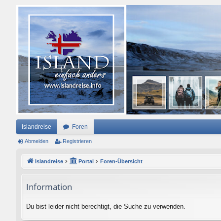
Islandreise
Foren
Abmelden
Registrieren
Islandreise
Portal
Foren-Übersicht
Information
Du bist leider nicht berechtigt, die Suche zu verwenden.