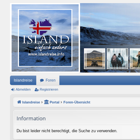
Islandreise
Foren
Abmelden
Registrieren
Islandreise
Portal
Foren-Übersicht
Information
Du bist leider nicht berechtigt, die Suche zu verwenden.