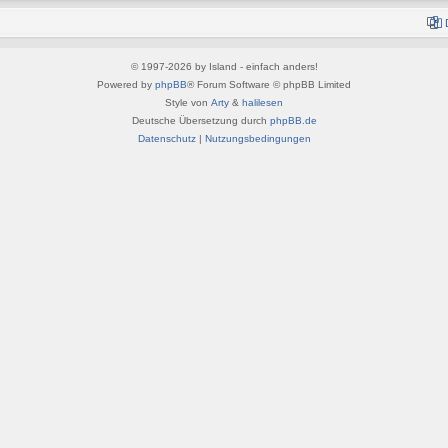
© 1997-2026 by Island - einfach anders!
Powered by
phpBB
® Forum Software © phpBB Limited
Style von
Arty
&
halilesen
Deutsche Übersetzung durch
phpBB.de
Datenschutz
|
Nutzungsbedingungen