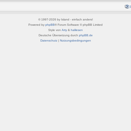
© 1997-2026 by Island - einfach anders!
Powered by
phpBB
® Forum Software © phpBB Limited
Style von
Arty
&
halilesen
Deutsche Übersetzung durch
phpBB.de
Datenschutz
|
Nutzungsbedingungen