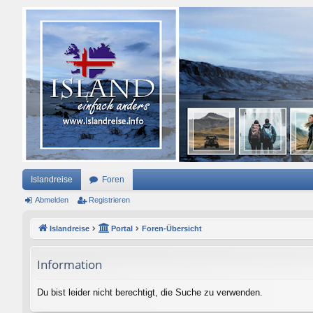
Islandreise
Foren
Abmelden
Registrieren
Islandreise
Portal
Foren-Übersicht
Information
Du bist leider nicht berechtigt, die Suche zu verwenden.