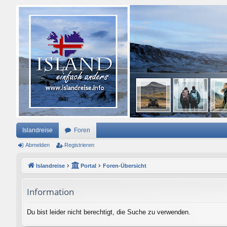
Islandreise
Foren
Abmelden
Registrieren
Islandreise
Portal
Foren-Übersicht
Information
Du bist leider nicht berechtigt, die Suche zu verwenden.