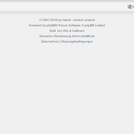
© 1997-2026 by Island - einfach anders!
Powered by
phpBB
® Forum Software © phpBB Limited
Style von
Arty
&
halilesen
Deutsche Übersetzung durch
phpBB.de
Datenschutz
|
Nutzungsbedingungen