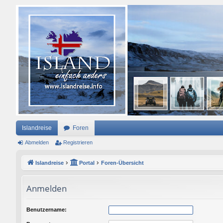
Islandreise
Foren
Abmelden
Registrieren
Islandreise
Portal
Foren-Übersicht
Anmelden
Benutzername: