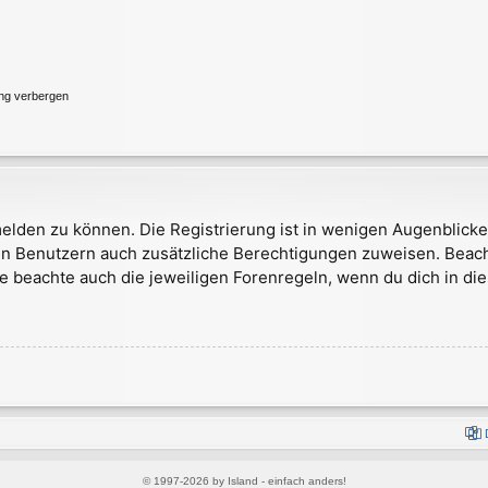
ung verbergen
elden zu können. Die Registrierung ist in wenigen Augenblicken
rten Benutzern auch zusätzliche Berechtigungen zuweisen. Bea
te beachte auch die jeweiligen Forenregeln, wenn du dich in d
© 1997-2026 by Island - einfach anders!