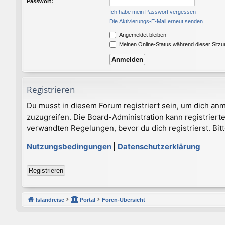
Passwort:
Ich habe mein Passwort vergessen
Die Aktivierungs-E-Mail erneut senden
Angemeldet bleiben
Meinen Online-Status während dieser Sitz
Registrieren
Du musst in diesem Forum registriert sein, um dich anm
zuzugreifen. Die Board-Administration kann registrie
verwandten Regelungen, bevor du dich registrierst. Bit
Nutzungsbedingungen
|
Datenschutzerklärung
Registrieren
Islandreise
Portal
Foren-Übersicht