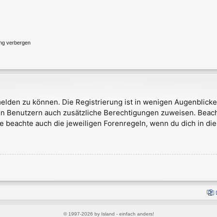
ung verbergen
elden zu können. Die Registrierung ist in wenigen Augenblicken
rten Benutzern auch zusätzliche Berechtigungen zuweisen. Bea
te beachte auch die jeweiligen Forenregeln, wenn du dich in d
© 1997-2026 by Island - einfach anders!