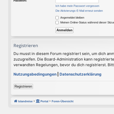
Passwort:
Ich habe mein Passwort vergessen
Die Aktivierungs-E-Mail erneut senden
Angemeldet bleiben
Meinen Online-Status während dieser Sitz
Registrieren
Du musst in diesem Forum registriert sein, um dich anm
zuzugreifen. Die Board-Administration kann registrie
verwandten Regelungen, bevor du dich registrierst. Bit
Nutzungsbedingungen
|
Datenschutzerklärung
Registrieren
Islandreise
Portal
Foren-Übersicht