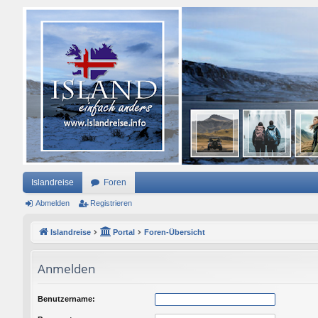
Islandreise
Foren
Abmelden
Registrieren
Islandreise
Portal
Foren-Übersicht
Anmelden
Benutzername: