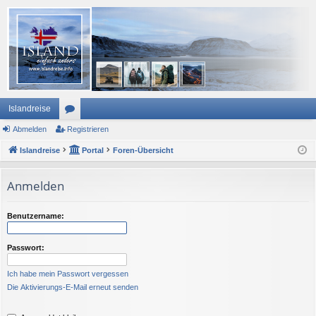
Islandreise
Abmelden
or
Registrieren
Islandreise
en
Portal
Foren-Übersicht
Anmelden
Benutzername:
Passwort:
Ich habe mein Passwort vergessen
Die Aktivierungs-E-Mail erneut senden