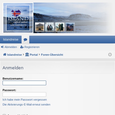
Islandreise
Abmelden
or
Registrieren
Islandreise
en
Portal
Foren-Übersicht
Anmelden
Benutzername:
Passwort:
Ich habe mein Passwort vergessen
Die Aktivierungs-E-Mail erneut senden