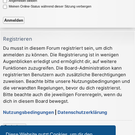
Angemeldet bleiben
Meinen Online-Status während dieser Sitzung verbergen
Registrieren
Du musst in diesem Forum registriert sein, um dich
anmelden zu können. Die Registrierung ist in wenigen
Augenblicken erledigt und ermöglicht dir, auf weitere
Funktionen zuzugreifen. Die Board-Administration kann
registrierten Benutzern auch zusätzliche Berechtigungen
zuweisen. Beachte bitte unsere Nutzungsbedingungen und
die verwandten Regelungen, bevor du dich registrierst.
Bitte beachte auch die jeweiligen Forenregeln, wenn du
dich in diesem Board bewegst.
Nutzungsbedingungen
|
Datenschutzerklärung
Registrieren
Diese Website nutzt Cookies, um dir den