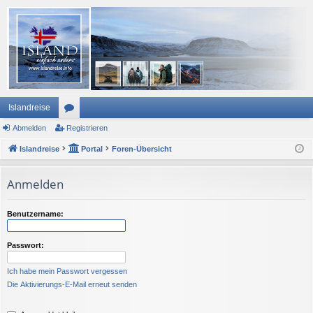
Islandreise
Abmelden
or
Registrieren
Islandreise
en
Portal
Foren-Übersicht
Anmelden
Benutzername:
Passwort:
Ich habe mein Passwort vergessen
Die Aktivierungs-E-Mail erneut senden