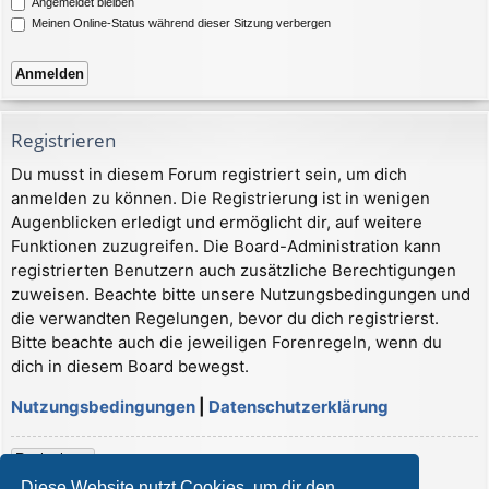
Angemeldet bleiben
Meinen Online-Status während dieser Sitzung verbergen
Registrieren
Du musst in diesem Forum registriert sein, um dich
anmelden zu können. Die Registrierung ist in wenigen
Augenblicken erledigt und ermöglicht dir, auf weitere
Funktionen zuzugreifen. Die Board-Administration kann
registrierten Benutzern auch zusätzliche Berechtigungen
zuweisen. Beachte bitte unsere Nutzungsbedingungen und
die verwandten Regelungen, bevor du dich registrierst.
Bitte beachte auch die jeweiligen Forenregeln, wenn du
dich in diesem Board bewegst.
Nutzungsbedingungen
|
Datenschutzerklärung
Registrieren
Diese Website nutzt Cookies, um dir den