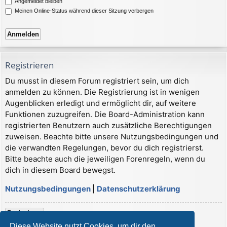
Angemeldet bleiben
Meinen Online-Status während dieser Sitzung verbergen
Registrieren
Du musst in diesem Forum registriert sein, um dich
anmelden zu können. Die Registrierung ist in wenigen
Augenblicken erledigt und ermöglicht dir, auf weitere
Funktionen zuzugreifen. Die Board-Administration kann
registrierten Benutzern auch zusätzliche Berechtigungen
zuweisen. Beachte bitte unsere Nutzungsbedingungen und
die verwandten Regelungen, bevor du dich registrierst.
Bitte beachte auch die jeweiligen Forenregeln, wenn du
dich in diesem Board bewegst.
Nutzungsbedingungen
|
Datenschutzerklärung
Registrieren
Diese Website nutzt Cookies, um dir den