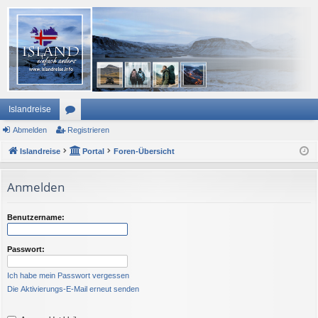
Islandreise
Abmelden
or
Registrieren
Islandreise
en
Portal
Foren-Übersicht
Anmelden
Benutzername:
Passwort:
Ich habe mein Passwort vergessen
Die Aktivierungs-E-Mail erneut senden