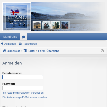
Islandreise
Abmelden
or
Registrieren
Islandreise
en
Portal
Foren-Übersicht
Anmelden
Benutzername:
Passwort:
Ich habe mein Passwort vergessen
Die Aktivierungs-E-Mail erneut senden