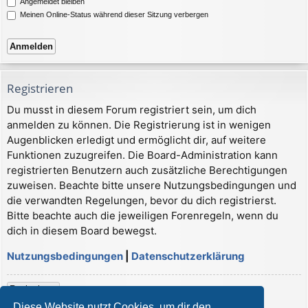
Angemeldet bleiben
Meinen Online-Status während dieser Sitzung verbergen
Registrieren
Du musst in diesem Forum registriert sein, um dich
anmelden zu können. Die Registrierung ist in wenigen
Augenblicken erledigt und ermöglicht dir, auf weitere
Funktionen zuzugreifen. Die Board-Administration kann
registrierten Benutzern auch zusätzliche Berechtigungen
zuweisen. Beachte bitte unsere Nutzungsbedingungen und
die verwandten Regelungen, bevor du dich registrierst.
Bitte beachte auch die jeweiligen Forenregeln, wenn du
dich in diesem Board bewegst.
Nutzungsbedingungen
|
Datenschutzerklärung
Registrieren
Diese Website nutzt Cookies, um dir den