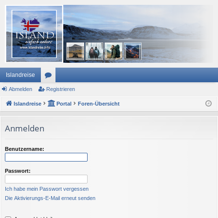
Islandreise
Abmelden
or
Registrieren
Islandreise
en
Portal
Foren-Übersicht
Anmelden
Benutzername:
Passwort:
Ich habe mein Passwort vergessen
Die Aktivierungs-E-Mail erneut senden