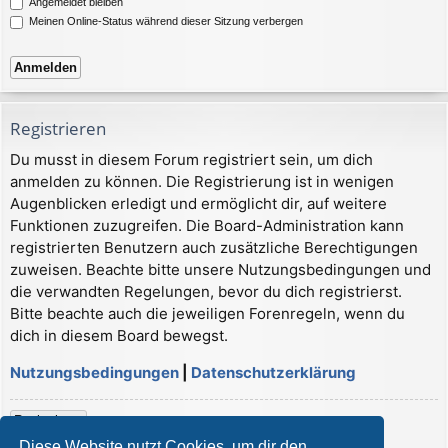
Angemeldet bleiben
Meinen Online-Status während dieser Sitzung verbergen
Registrieren
Du musst in diesem Forum registriert sein, um dich
anmelden zu können. Die Registrierung ist in wenigen
Augenblicken erledigt und ermöglicht dir, auf weitere
Funktionen zuzugreifen. Die Board-Administration kann
registrierten Benutzern auch zusätzliche Berechtigungen
zuweisen. Beachte bitte unsere Nutzungsbedingungen und
die verwandten Regelungen, bevor du dich registrierst.
Bitte beachte auch die jeweiligen Forenregeln, wenn du
dich in diesem Board bewegst.
Nutzungsbedingungen
|
Datenschutzerklärung
Registrieren
Diese Website nutzt Cookies, um dir den