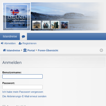
Islandreise
Abmelden
or
Registrieren
Islandreise
en
Portal
Foren-Übersicht
Anmelden
Benutzername:
Passwort:
Ich habe mein Passwort vergessen
Die Aktivierungs-E-Mail erneut senden