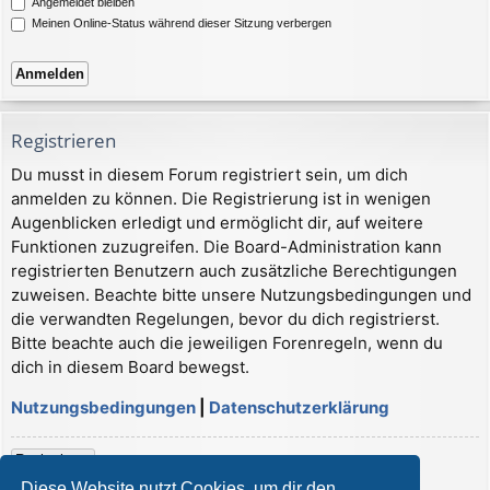
Angemeldet bleiben
Meinen Online-Status während dieser Sitzung verbergen
Registrieren
Du musst in diesem Forum registriert sein, um dich
anmelden zu können. Die Registrierung ist in wenigen
Augenblicken erledigt und ermöglicht dir, auf weitere
Funktionen zuzugreifen. Die Board-Administration kann
registrierten Benutzern auch zusätzliche Berechtigungen
zuweisen. Beachte bitte unsere Nutzungsbedingungen und
die verwandten Regelungen, bevor du dich registrierst.
Bitte beachte auch die jeweiligen Forenregeln, wenn du
dich in diesem Board bewegst.
Nutzungsbedingungen
|
Datenschutzerklärung
Registrieren
Diese Website nutzt Cookies, um dir den