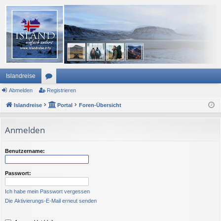
Islandreise
Abmelden
or
Registrieren
Islandreise
en
Portal
Foren-Übersicht
Anmelden
Benutzername:
Passwort:
Ich habe mein Passwort vergessen
Die Aktivierungs-E-Mail erneut senden