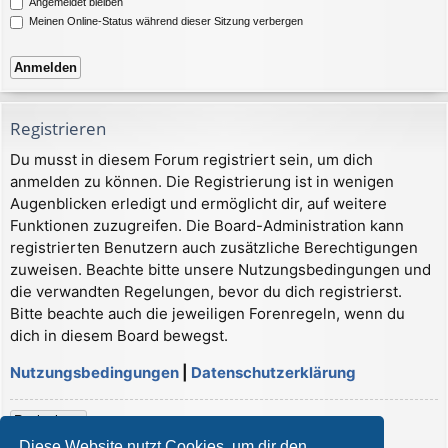
Angemeldet bleiben
Meinen Online-Status während dieser Sitzung verbergen
Registrieren
Du musst in diesem Forum registriert sein, um dich
anmelden zu können. Die Registrierung ist in wenigen
Augenblicken erledigt und ermöglicht dir, auf weitere
Funktionen zuzugreifen. Die Board-Administration kann
registrierten Benutzern auch zusätzliche Berechtigungen
zuweisen. Beachte bitte unsere Nutzungsbedingungen und
die verwandten Regelungen, bevor du dich registrierst.
Bitte beachte auch die jeweiligen Forenregeln, wenn du
dich in diesem Board bewegst.
Nutzungsbedingungen
|
Datenschutzerklärung
Registrieren
Diese Website nutzt Cookies, um dir den