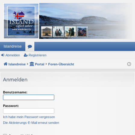
Islandreise
Abmelden
or
Registrieren
Islandreise
en
Portal
Foren-Übersicht
Anmelden
Benutzername:
Passwort:
Ich habe mein Passwort vergessen
Die Aktivierungs-E-Mail erneut senden