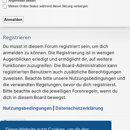
Angemeldet bleiben
Meinen Online-Status während dieser Sitzung verbergen
Registrieren
Du musst in diesem Forum registriert sein, um dich
anmelden zu können. Die Registrierung ist in wenigen
Augenblicken erledigt und ermöglicht dir, auf weitere
Funktionen zuzugreifen. Die Board-Administration kann
registrierten Benutzern auch zusätzliche Berechtigungen
zuweisen. Beachte bitte unsere Nutzungsbedingungen und
die verwandten Regelungen, bevor du dich registrierst.
Bitte beachte auch die jeweiligen Forenregeln, wenn du
dich in diesem Board bewegst.
Nutzungsbedingungen
|
Datenschutzerklärung
Registrieren
Diese Website nutzt Cookies, um dir den