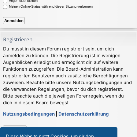
Angemeldet bleiben
Meinen Online-Status während dieser Sitzung verbergen
Registrieren
Du musst in diesem Forum registriert sein, um dich
anmelden zu können. Die Registrierung ist in wenigen
Augenblicken erledigt und ermöglicht dir, auf weitere
Funktionen zuzugreifen. Die Board-Administration kann
registrierten Benutzern auch zusätzliche Berechtigungen
zuweisen. Beachte bitte unsere Nutzungsbedingungen und
die verwandten Regelungen, bevor du dich registrierst.
Bitte beachte auch die jeweiligen Forenregeln, wenn du
dich in diesem Board bewegst.
Nutzungsbedingungen
|
Datenschutzerklärung
Registrieren
Diese Website nutzt Cookies, um dir den