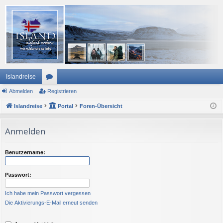
Islandreise
Abmelden
or
Registrieren
Islandreise
en
Portal
Foren-Übersicht
Anmelden
Benutzername:
Passwort:
Ich habe mein Passwort vergessen
Die Aktivierungs-E-Mail erneut senden