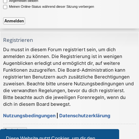
Angemeldet bleiben
Meinen Online-Status während dieser Sitzung verbergen
Registrieren
Du musst in diesem Forum registriert sein, um dich
anmelden zu können. Die Registrierung ist in wenigen
Augenblicken erledigt und ermöglicht dir, auf weitere
Funktionen zuzugreifen. Die Board-Administration kann
registrierten Benutzern auch zusätzliche Berechtigungen
zuweisen. Beachte bitte unsere Nutzungsbedingungen und
die verwandten Regelungen, bevor du dich registrierst.
Bitte beachte auch die jeweiligen Forenregeln, wenn du
dich in diesem Board bewegst.
Nutzungsbedingungen
|
Datenschutzerklärung
Registrieren
Diese Website nutzt Cookies, um dir den