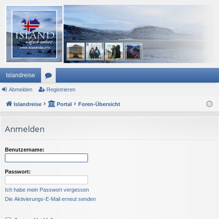
Islandreise
Abmelden
or
Registrieren
Islandreise
en
Portal
Foren-Übersicht
Anmelden
Benutzername:
Passwort:
Ich habe mein Passwort vergessen
Die Aktivierungs-E-Mail erneut senden