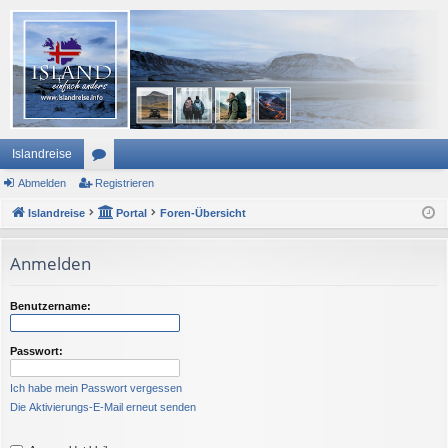
Islandreise
Abmelden
or
Registrieren
Islandreise
en
Portal
Foren-Übersicht
Anmelden
Benutzername:
Passwort:
Ich habe mein Passwort vergessen
Die Aktivierungs-E-Mail erneut senden