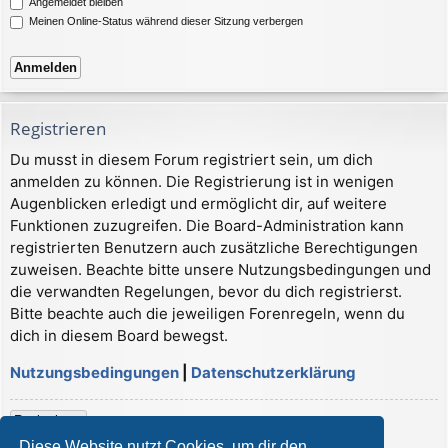
Angemeldet bleiben
Meinen Online-Status während dieser Sitzung verbergen
Registrieren
Du musst in diesem Forum registriert sein, um dich
anmelden zu können. Die Registrierung ist in wenigen
Augenblicken erledigt und ermöglicht dir, auf weitere
Funktionen zuzugreifen. Die Board-Administration kann
registrierten Benutzern auch zusätzliche Berechtigungen
zuweisen. Beachte bitte unsere Nutzungsbedingungen und
die verwandten Regelungen, bevor du dich registrierst.
Bitte beachte auch die jeweiligen Forenregeln, wenn du
dich in diesem Board bewegst.
Nutzungsbedingungen
|
Datenschutzerklärung
Registrieren
Diese Website nutzt Cookies, um dir den