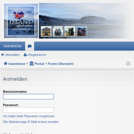
Islandreise
Abmelden
or
Registrieren
Islandreise
en
Portal
Foren-Übersicht
Anmelden
Benutzername:
Passwort:
Ich habe mein Passwort vergessen
Die Aktivierungs-E-Mail erneut senden