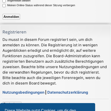
Angemeldet bleiben
Meinen Online-Status während dieser Sitzung verbergen
Registrieren
Du musst in diesem Forum registriert sein, um dich
anmelden zu können. Die Registrierung ist in wenigen
Augenblicken erledigt und ermöglicht dir, auf weitere
Funktionen zuzugreifen. Die Board-Administration kann
registrierten Benutzern auch zusätzliche Berechtigungen
zuweisen. Beachte bitte unsere Nutzungsbedingungen und
die verwandten Regelungen, bevor du dich registrierst.
Bitte beachte auch die jeweiligen Forenregeln, wenn du
dich in diesem Board bewegst.
Nutzungsbedingungen
|
Datenschutzerklärung
Registrieren
Diese Website nutzt Cookies, um dir den