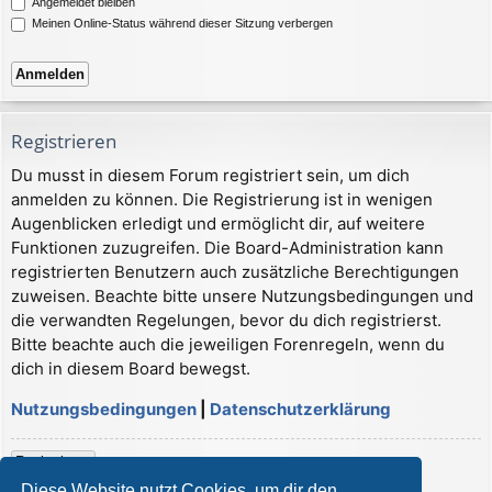
Angemeldet bleiben
Meinen Online-Status während dieser Sitzung verbergen
Registrieren
Du musst in diesem Forum registriert sein, um dich
anmelden zu können. Die Registrierung ist in wenigen
Augenblicken erledigt und ermöglicht dir, auf weitere
Funktionen zuzugreifen. Die Board-Administration kann
registrierten Benutzern auch zusätzliche Berechtigungen
zuweisen. Beachte bitte unsere Nutzungsbedingungen und
die verwandten Regelungen, bevor du dich registrierst.
Bitte beachte auch die jeweiligen Forenregeln, wenn du
dich in diesem Board bewegst.
Nutzungsbedingungen
|
Datenschutzerklärung
Registrieren
Diese Website nutzt Cookies, um dir den