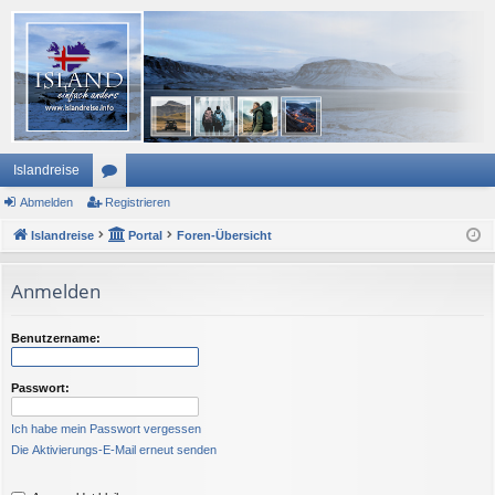
Islandreise
Abmelden
or
Registrieren
Islandreise
en
Portal
Foren-Übersicht
Anmelden
Benutzername:
Passwort:
Ich habe mein Passwort vergessen
Die Aktivierungs-E-Mail erneut senden