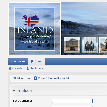
Islandreise
Foren
Abmelden
Registrieren
Islandreise
Portal
Foren-Übersicht
Anmelden
Benutzername: