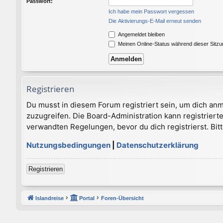
Passwort:
Ich habe mein Passwort vergessen
Die Aktivierungs-E-Mail erneut senden
Angemeldet bleiben
Meinen Online-Status während dieser Sitz
Registrieren
Du musst in diesem Forum registriert sein, um dich anm
zuzugreifen. Die Board-Administration kann registrie
verwandten Regelungen, bevor du dich registrierst. Bit
Nutzungsbedingungen
|
Datenschutzerklärung
Registrieren
Islandreise
Portal
Foren-Übersicht