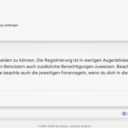
ung verbergen
elden zu können. Die Registrierung ist in wenigen Augenblicken
rten Benutzern auch zusätzliche Berechtigungen zuweisen. Bea
te beachte auch die jeweiligen Forenregeln, wenn du dich in d
© 1997-2026 by Island - einfach anders!