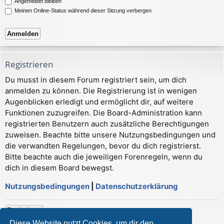
Angemeldet bleiben
Meinen Online-Status während dieser Sitzung verbergen
Registrieren
Du musst in diesem Forum registriert sein, um dich
anmelden zu können. Die Registrierung ist in wenigen
Augenblicken erledigt und ermöglicht dir, auf weitere
Funktionen zuzugreifen. Die Board-Administration kann
registrierten Benutzern auch zusätzliche Berechtigungen
zuweisen. Beachte bitte unsere Nutzungsbedingungen und
die verwandten Regelungen, bevor du dich registrierst.
Bitte beachte auch die jeweiligen Forenregeln, wenn du
dich in diesem Board bewegst.
Nutzungsbedingungen
|
Datenschutzerklärung
Registrieren
Diese Website nutzt Cookies, um dir den