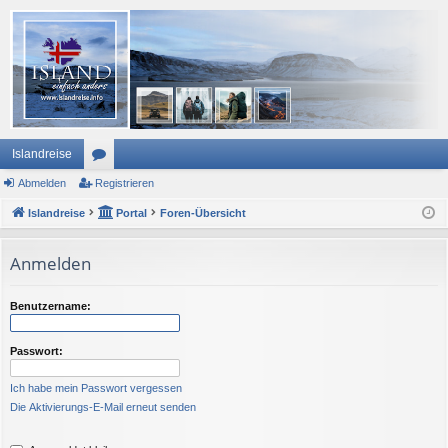
Islandreise
Abmelden
or
Registrieren
Islandreise
en
Portal
Foren-Übersicht
Anmelden
Benutzername:
Passwort:
Ich habe mein Passwort vergessen
Die Aktivierungs-E-Mail erneut senden