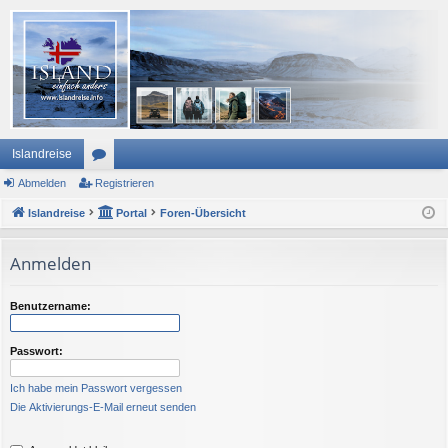
Islandreise
Abmelden
or
Registrieren
Islandreise
en
Portal
Foren-Übersicht
Anmelden
Benutzername:
Passwort:
Ich habe mein Passwort vergessen
Die Aktivierungs-E-Mail erneut senden