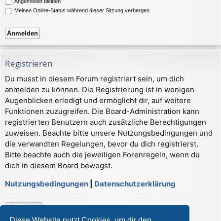
Angemeldet bleiben
Meinen Online-Status während dieser Sitzung verbergen
Registrieren
Du musst in diesem Forum registriert sein, um dich
anmelden zu können. Die Registrierung ist in wenigen
Augenblicken erledigt und ermöglicht dir, auf weitere
Funktionen zuzugreifen. Die Board-Administration kann
registrierten Benutzern auch zusätzliche Berechtigungen
zuweisen. Beachte bitte unsere Nutzungsbedingungen und
die verwandten Regelungen, bevor du dich registrierst.
Bitte beachte auch die jeweiligen Forenregeln, wenn du
dich in diesem Board bewegst.
Nutzungsbedingungen
|
Datenschutzerklärung
Registrieren
Diese Website nutzt Cookies, um dir den