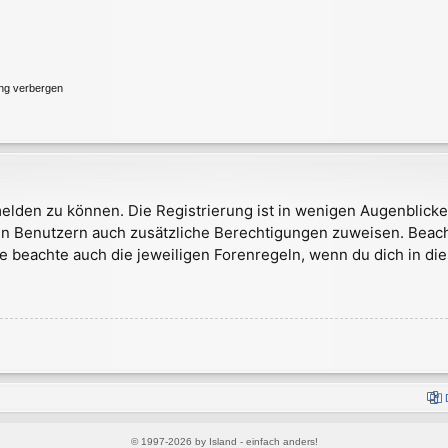
ung verbergen
elden zu können. Die Registrierung ist in wenigen Augenblicken
rten Benutzern auch zusätzliche Berechtigungen zuweisen. Bea
te beachte auch die jeweiligen Forenregeln, wenn du dich in d
© 1997-2026 by Island - einfach anders!