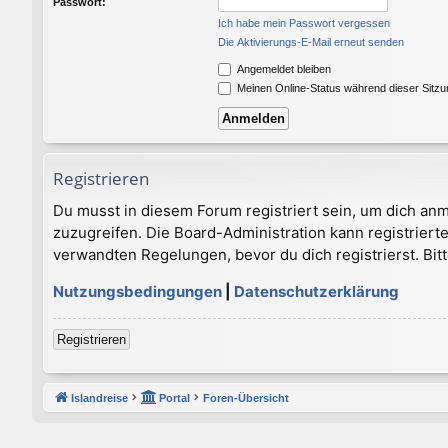
Passwort:
Ich habe mein Passwort vergessen
Die Aktivierungs-E-Mail erneut senden
Angemeldet bleiben
Meinen Online-Status während dieser Sitz
Registrieren
Du musst in diesem Forum registriert sein, um dich anm
zuzugreifen. Die Board-Administration kann registrie
verwandten Regelungen, bevor du dich registrierst. Bit
Nutzungsbedingungen
|
Datenschutzerklärung
Registrieren
Islandreise
Portal
Foren-Übersicht