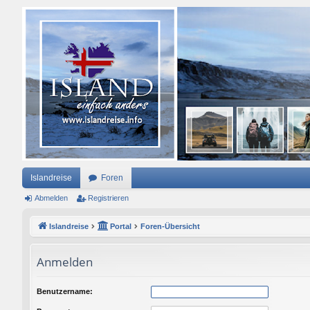
Islandreise
Foren
Abmelden
Registrieren
Islandreise
Portal
Foren-Übersicht
Anmelden
Benutzername: