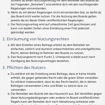
schließt du einen Nutzungsvertrag mit dem Betreiber des Boards ab
(im Folgenden „Betreiber“) und erklärst dich mit den nachfolgenden
Regelungen einverstanden.
Wenn du mit diesen Regelungen nicht einverstanden bist, so darfst du
das Board nicht weiter nutzen. Für die Nutzung des Boards gelten
jeweils die an dieser Stelle veröffentlichten Regelungen.
Der Nutzungsvertrag wird auf unbestimmte Zeit geschlossen und
kann von beiden Seiten ohne Einhaltung einer Frist jederzeit
gekündigt werden.
2. Einräumung von Nutzungsrechten
Mit dem Erstellen eines Beitrags erteilst du dem Betreiber ein
einfaches, zeitlich und räumlich unbeschränktes und unentgeltliches
Recht, deinen Beitrag im Rahmen des Boards zu nutzen.
Das Nutzungsrecht nach Punkt 2, Unterpunkt a bleibt auch nach
Kündigung des Nutzungsvertrages bestehen.
3. Pflichten des Nutzers
Du erklärst mit der Erstellung eines Beitrags, dass er keine Inhalte
enthält, die gegen geltendes Recht oder die guten Sitten verstoßen.
Du erklärst insbesondere, dass du das Recht besitzt, die in deinen
Beiträgen verwendeten Links und Bilder zu setzen bzw. zu
verwenden.
Der Betreiber des Boards übt das Hausrecht aus. Bei Verstößen gegen
diese Nutzungsbedingungen oder anderer im Board veröffentlichten
Regeln kann der Betreiber dich nach Abmahnung zeitweise oder