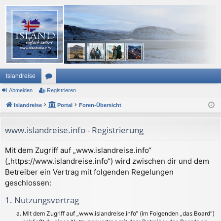
Islandreise
Abmelden
or
Registrieren
Islandreise
en
Portal
Foren-Übersicht
www.islandreise.info - Registrierung
Mit dem Zugriff auf „www.islandreise.info“
(„https://www.islandreise.info“) wird zwischen dir und dem
Betreiber ein Vertrag mit folgenden Regelungen
geschlossen:
1. Nutzungsvertrag
Mit dem Zugriff auf „www.islandreise.info“ (im Folgenden „das Board“)