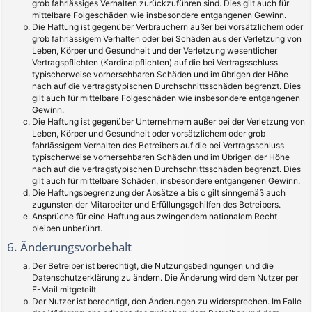
grob fahrlässiges Verhalten zurückzuführen sind. Dies gilt auch für
mittelbare Folgeschäden wie insbesondere entgangenen Gewinn.
Die Haftung ist gegenüber Verbrauchern außer bei vorsätzlichem oder
grob fahrlässigem Verhalten oder bei Schäden aus der Verletzung von
Leben, Körper und Gesundheit und der Verletzung wesentlicher
Vertragspflichten (Kardinalpflichten) auf die bei Vertragsschluss
typischerweise vorhersehbaren Schäden und im übrigen der Höhe
nach auf die vertragstypischen Durchschnittsschäden begrenzt. Dies
gilt auch für mittelbare Folgeschäden wie insbesondere entgangenen
Gewinn.
Die Haftung ist gegenüber Unternehmern außer bei der Verletzung von
Leben, Körper und Gesundheit oder vorsätzlichem oder grob
fahrlässigem Verhalten des Betreibers auf die bei Vertragsschluss
typischerweise vorhersehbaren Schäden und im Übrigen der Höhe
nach auf die vertragstypischen Durchschnittsschäden begrenzt. Dies
gilt auch für mittelbare Schäden, insbesondere entgangenen Gewinn.
Die Haftungsbegrenzung der Absätze a bis c gilt sinngemäß auch
zugunsten der Mitarbeiter und Erfüllungsgehilfen des Betreibers.
Ansprüche für eine Haftung aus zwingendem nationalem Recht
bleiben unberührt.
6. Änderungsvorbehalt
Der Betreiber ist berechtigt, die Nutzungsbedingungen und die
Datenschutzerklärung zu ändern. Die Änderung wird dem Nutzer per
E-Mail mitgeteilt.
Der Nutzer ist berechtigt, den Änderungen zu widersprechen. Im Falle