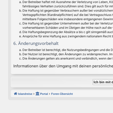
Der Betreiber haftet mit Ausnahme der Verletzung von Leben, Kör
fahrlässiges Verhalten zurückzuführen sind. Dies gilt auch für
Die Haftung ist gegenüber Verbrauchern außer bei vorsätzlichem
Vertragspflichten (Kardinalpflichten) auf die bei Vertragsschlu
mittelbare Folgeschäden wie insbesondere entgangenen Gewinn
Die Haftung ist gegenüber Unternehmern außer bei der Verletzun
vorhersehbaren Schäden und im Übrigen der Höhe nach auf die v
Die Haftungsbegrenzung der Absätze a bis c gilt sinngemäß auch
Ansprüche für eine Haftung aus zwingendem nationalem Recht b
6. Änderungsvorbehalt
Der Betreiber ist berechtigt, die Nutzungsbedingungen und die 
Der Nutzer ist berechtigt, den Änderungen zu widersprechen. Im
Die Änderungen gelten als anerkannt und verbindlich, wenn der
Informationen über den Umgang mit deinen persönlichen
Islandreise
Portal
Foren-Übersicht