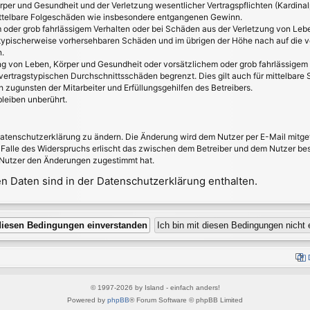
per und Gesundheit und der Verletzung wesentlicher Vertragspflichten (Kardinalpf
 mittelbare Folgeschäden wie insbesondere entgangenen Gewinn.
 oder grob fahrlässigem Verhalten oder bei Schäden aus der Verletzung von Leb
ss typischerweise vorhersehbaren Schäden und im übrigen der Höhe nach auf die v
.
g von Leben, Körper und Gesundheit oder vorsätzlichem oder grob fahrlässigem V
ertragstypischen Durchschnittsschäden begrenzt. Dies gilt auch für mittelbar
 zugunsten der Mitarbeiter und Erfüllungsgehilfen des Betreibers.
leiben unberührt.
Datenschutzerklärung zu ändern. Die Änderung wird dem Nutzer per E-Mail mitget
 Falle des Widerspruchs erlischt das zwischen dem Betreiber und dem Nutzer best
 Nutzer den Änderungen zugestimmt hat.
 Daten sind in der Datenschutzerklärung enthalten.
© 1997-2026 by Island - einfach anders!
Powered by
phpBB
® Forum Software © phpBB Limited