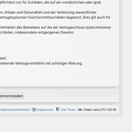
lichten) nur für Schäden, die auf ein vorsätzliches oder grob
en, Körper und Gesundheit und der Verletzung wesentlicher
ertragstypischen Durchschnittsschäden begrenzt. Dies gilt auch für
erhalten des Betreibers auf die bei Vertragsschluss typischerweise
e Schäden, insbesondere entgangenen Gewinn.
eilt.
ehende Vertragsverhältnis mit sofortiger Wirkung.
Datenschutzhinweise
Impressum
Das Team
Alle Zeiten sind
UTC+02:00