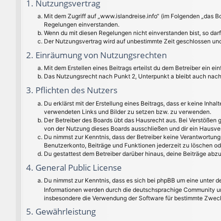
1. Nutzungsvertrag
Mit dem Zugriff auf „www.islandreise.info“ (im Folgenden „das B
Regelungen einverstanden.
Wenn du mit diesen Regelungen nicht einverstanden bist, so darfs
Der Nutzungsvertrag wird auf unbestimmte Zeit geschlossen und 
2. Einräumung von Nutzungsrechten
Mit dem Erstellen eines Beitrags erteilst du dem Betreiber ein 
Das Nutzungsrecht nach Punkt 2, Unterpunkt a bleibt auch nac
3. Pflichten des Nutzers
Du erklärst mit der Erstellung eines Beitrags, dass er keine Inha
verwendeten Links und Bilder zu setzen bzw. zu verwenden.
Der Betreiber des Boards übt das Hausrecht aus. Bei Verstößen
von der Nutzung dieses Boards ausschließen und dir ein Hausver
Du nimmst zur Kenntnis, dass der Betreiber keine Verantwortung f
Benutzerkonto, Beiträge und Funktionen jederzeit zu löschen od
Du gestattest dem Betreiber darüber hinaus, deine Beiträge abz
4. General Public License
Du nimmst zur Kenntnis, dass es sich bei phpBB um eine unter de
Informationen werden durch die deutschsprachige Community unt
insbesondere die Verwendung der Software für bestimmte Zwecke
5. Gewährleistung