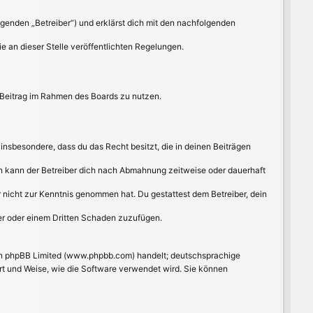
lgenden „Betreiber“) und erklärst dich mit den nachfolgenden
e an dieser Stelle veröffentlichten Regelungen.
n Beitrag im Rahmen des Boards zu nutzen.
t insbesondere, dass du das Recht besitzt, die in deinen Beiträgen
n kann der Betreiber dich nach Abmahnung zeitweise oder dauerhaft
 er nicht zur Kenntnis genommen hat. Du gestattest dem Betreiber, dein
ber oder einem Dritten Schaden zuzufügen.
von phpBB Limited (www.phpbb.com) handelt; deutschsprachige
rt und Weise, wie die Software verwendet wird. Sie können