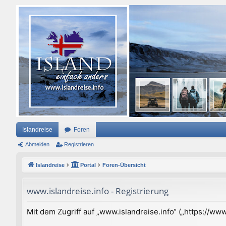
Islandreise
Foren
Abmelden
Registrieren
Islandreise
Portal
Foren-Übersicht
www.islandreise.info - Registrierung
Mit dem Zugriff auf „www.islandreise.info“ („https://w