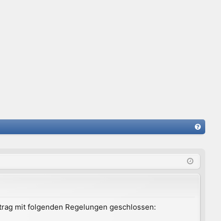
FA
Q
ertrag mit folgenden Regelungen geschlossen: