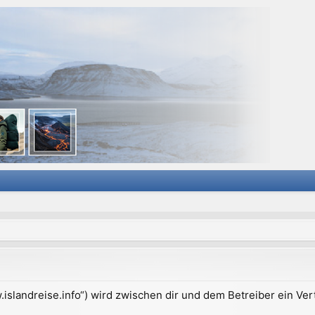
ww.islandreise.info“) wird zwischen dir und dem Betreiber ein V