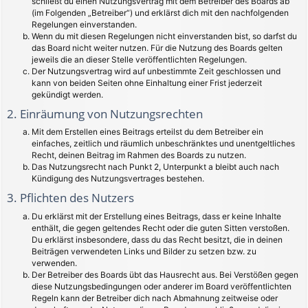
schließt du einen Nutzungsvertrag mit dem Betreiber des Boards ab
(im Folgenden „Betreiber“) und erklärst dich mit den nachfolgenden
Regelungen einverstanden.
Wenn du mit diesen Regelungen nicht einverstanden bist, so darfst du
das Board nicht weiter nutzen. Für die Nutzung des Boards gelten
jeweils die an dieser Stelle veröffentlichten Regelungen.
Der Nutzungsvertrag wird auf unbestimmte Zeit geschlossen und
kann von beiden Seiten ohne Einhaltung einer Frist jederzeit
gekündigt werden.
2. Einräumung von Nutzungsrechten
Mit dem Erstellen eines Beitrags erteilst du dem Betreiber ein
einfaches, zeitlich und räumlich unbeschränktes und unentgeltliches
Recht, deinen Beitrag im Rahmen des Boards zu nutzen.
Das Nutzungsrecht nach Punkt 2, Unterpunkt a bleibt auch nach
Kündigung des Nutzungsvertrages bestehen.
3. Pflichten des Nutzers
Du erklärst mit der Erstellung eines Beitrags, dass er keine Inhalte
enthält, die gegen geltendes Recht oder die guten Sitten verstoßen.
Du erklärst insbesondere, dass du das Recht besitzt, die in deinen
Beiträgen verwendeten Links und Bilder zu setzen bzw. zu
verwenden.
Der Betreiber des Boards übt das Hausrecht aus. Bei Verstößen gegen
diese Nutzungsbedingungen oder anderer im Board veröffentlichten
Regeln kann der Betreiber dich nach Abmahnung zeitweise oder