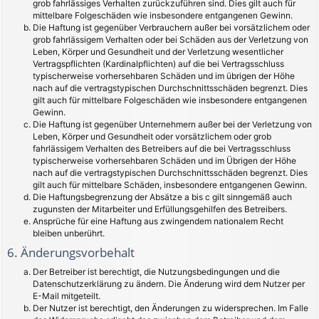
grob fahrlässiges Verhalten zurückzuführen sind. Dies gilt auch für
mittelbare Folgeschäden wie insbesondere entgangenen Gewinn.
Die Haftung ist gegenüber Verbrauchern außer bei vorsätzlichem oder
grob fahrlässigem Verhalten oder bei Schäden aus der Verletzung von
Leben, Körper und Gesundheit und der Verletzung wesentlicher
Vertragspflichten (Kardinalpflichten) auf die bei Vertragsschluss
typischerweise vorhersehbaren Schäden und im übrigen der Höhe
nach auf die vertragstypischen Durchschnittsschäden begrenzt. Dies
gilt auch für mittelbare Folgeschäden wie insbesondere entgangenen
Gewinn.
Die Haftung ist gegenüber Unternehmern außer bei der Verletzung von
Leben, Körper und Gesundheit oder vorsätzlichem oder grob
fahrlässigem Verhalten des Betreibers auf die bei Vertragsschluss
typischerweise vorhersehbaren Schäden und im Übrigen der Höhe
nach auf die vertragstypischen Durchschnittsschäden begrenzt. Dies
gilt auch für mittelbare Schäden, insbesondere entgangenen Gewinn.
Die Haftungsbegrenzung der Absätze a bis c gilt sinngemäß auch
zugunsten der Mitarbeiter und Erfüllungsgehilfen des Betreibers.
Ansprüche für eine Haftung aus zwingendem nationalem Recht
bleiben unberührt.
6. Änderungsvorbehalt
Der Betreiber ist berechtigt, die Nutzungsbedingungen und die
Datenschutzerklärung zu ändern. Die Änderung wird dem Nutzer per
E-Mail mitgeteilt.
Der Nutzer ist berechtigt, den Änderungen zu widersprechen. Im Falle