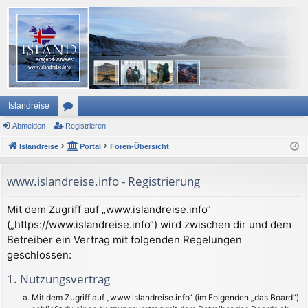
Islandreise
Abmelden
or
Registrieren
Islandreise
en
Portal
Foren-Übersicht
www.islandreise.info - Registrierung
Mit dem Zugriff auf „www.islandreise.info“
(„https://www.islandreise.info“) wird zwischen dir und dem
Betreiber ein Vertrag mit folgenden Regelungen
geschlossen:
1. Nutzungsvertrag
Mit dem Zugriff auf „www.islandreise.info“ (im Folgenden „das Board“)