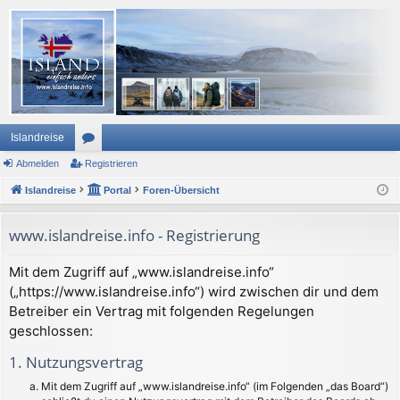
Islandreise
Abmelden
or
Registrieren
Islandreise
en
Portal
Foren-Übersicht
www.islandreise.info - Registrierung
Mit dem Zugriff auf „www.islandreise.info“
(„https://www.islandreise.info“) wird zwischen dir und dem
Betreiber ein Vertrag mit folgenden Regelungen
geschlossen:
1. Nutzungsvertrag
Mit dem Zugriff auf „www.islandreise.info“ (im Folgenden „das Board“)