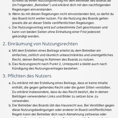
schließt du einen Nutzungsvertrag mit dem Betreiber des Boards ab
(im Folgenden „Betreiber“) und erklärst dich mit den nachfolgenden
Regelungen einverstanden.
Wenn du mit diesen Regelungen nicht einverstanden bist, so darfst du
das Board nicht weiter nutzen. Für die Nutzung des Boards gelten
jeweils die an dieser Stelle veröffentlichten Regelungen.
Der Nutzungsvertrag wird auf unbestimmte Zeit geschlossen und
kann von beiden Seiten ohne Einhaltung einer Frist jederzeit
gekündigt werden.
2. Einräumung von Nutzungsrechten
Mit dem Erstellen eines Beitrags erteilst du dem Betreiber ein
einfaches, zeitlich und räumlich unbeschränktes und unentgeltliches
Recht, deinen Beitrag im Rahmen des Boards zu nutzen.
Das Nutzungsrecht nach Punkt 2, Unterpunkt a bleibt auch nach
Kündigung des Nutzungsvertrages bestehen.
3. Pflichten des Nutzers
Du erklärst mit der Erstellung eines Beitrags, dass er keine Inhalte
enthält, die gegen geltendes Recht oder die guten Sitten verstoßen.
Du erklärst insbesondere, dass du das Recht besitzt, die in deinen
Beiträgen verwendeten Links und Bilder zu setzen bzw. zu
verwenden.
Der Betreiber des Boards übt das Hausrecht aus. Bei Verstößen gegen
diese Nutzungsbedingungen oder anderer im Board veröffentlichten
Regeln kann der Betreiber dich nach Abmahnung zeitweise oder