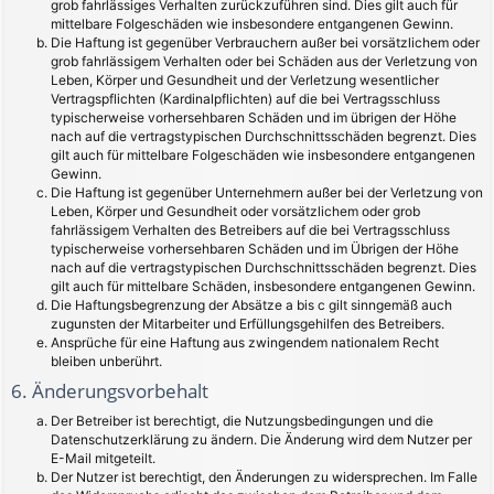
grob fahrlässiges Verhalten zurückzuführen sind. Dies gilt auch für
mittelbare Folgeschäden wie insbesondere entgangenen Gewinn.
Die Haftung ist gegenüber Verbrauchern außer bei vorsätzlichem oder
grob fahrlässigem Verhalten oder bei Schäden aus der Verletzung von
Leben, Körper und Gesundheit und der Verletzung wesentlicher
Vertragspflichten (Kardinalpflichten) auf die bei Vertragsschluss
typischerweise vorhersehbaren Schäden und im übrigen der Höhe
nach auf die vertragstypischen Durchschnittsschäden begrenzt. Dies
gilt auch für mittelbare Folgeschäden wie insbesondere entgangenen
Gewinn.
Die Haftung ist gegenüber Unternehmern außer bei der Verletzung von
Leben, Körper und Gesundheit oder vorsätzlichem oder grob
fahrlässigem Verhalten des Betreibers auf die bei Vertragsschluss
typischerweise vorhersehbaren Schäden und im Übrigen der Höhe
nach auf die vertragstypischen Durchschnittsschäden begrenzt. Dies
gilt auch für mittelbare Schäden, insbesondere entgangenen Gewinn.
Die Haftungsbegrenzung der Absätze a bis c gilt sinngemäß auch
zugunsten der Mitarbeiter und Erfüllungsgehilfen des Betreibers.
Ansprüche für eine Haftung aus zwingendem nationalem Recht
bleiben unberührt.
6. Änderungsvorbehalt
Der Betreiber ist berechtigt, die Nutzungsbedingungen und die
Datenschutzerklärung zu ändern. Die Änderung wird dem Nutzer per
E-Mail mitgeteilt.
Der Nutzer ist berechtigt, den Änderungen zu widersprechen. Im Falle