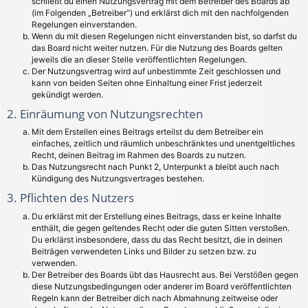
schließt du einen Nutzungsvertrag mit dem Betreiber des Boards ab
(im Folgenden „Betreiber“) und erklärst dich mit den nachfolgenden
Regelungen einverstanden.
Wenn du mit diesen Regelungen nicht einverstanden bist, so darfst du
das Board nicht weiter nutzen. Für die Nutzung des Boards gelten
jeweils die an dieser Stelle veröffentlichten Regelungen.
Der Nutzungsvertrag wird auf unbestimmte Zeit geschlossen und
kann von beiden Seiten ohne Einhaltung einer Frist jederzeit
gekündigt werden.
2. Einräumung von Nutzungsrechten
Mit dem Erstellen eines Beitrags erteilst du dem Betreiber ein
einfaches, zeitlich und räumlich unbeschränktes und unentgeltliches
Recht, deinen Beitrag im Rahmen des Boards zu nutzen.
Das Nutzungsrecht nach Punkt 2, Unterpunkt a bleibt auch nach
Kündigung des Nutzungsvertrages bestehen.
3. Pflichten des Nutzers
Du erklärst mit der Erstellung eines Beitrags, dass er keine Inhalte
enthält, die gegen geltendes Recht oder die guten Sitten verstoßen.
Du erklärst insbesondere, dass du das Recht besitzt, die in deinen
Beiträgen verwendeten Links und Bilder zu setzen bzw. zu
verwenden.
Der Betreiber des Boards übt das Hausrecht aus. Bei Verstößen gegen
diese Nutzungsbedingungen oder anderer im Board veröffentlichten
Regeln kann der Betreiber dich nach Abmahnung zeitweise oder