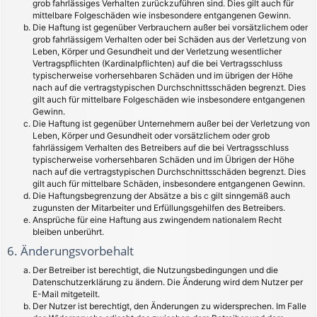
grob fahrlässiges Verhalten zurückzuführen sind. Dies gilt auch für
mittelbare Folgeschäden wie insbesondere entgangenen Gewinn.
Die Haftung ist gegenüber Verbrauchern außer bei vorsätzlichem oder
grob fahrlässigem Verhalten oder bei Schäden aus der Verletzung von
Leben, Körper und Gesundheit und der Verletzung wesentlicher
Vertragspflichten (Kardinalpflichten) auf die bei Vertragsschluss
typischerweise vorhersehbaren Schäden und im übrigen der Höhe
nach auf die vertragstypischen Durchschnittsschäden begrenzt. Dies
gilt auch für mittelbare Folgeschäden wie insbesondere entgangenen
Gewinn.
Die Haftung ist gegenüber Unternehmern außer bei der Verletzung von
Leben, Körper und Gesundheit oder vorsätzlichem oder grob
fahrlässigem Verhalten des Betreibers auf die bei Vertragsschluss
typischerweise vorhersehbaren Schäden und im Übrigen der Höhe
nach auf die vertragstypischen Durchschnittsschäden begrenzt. Dies
gilt auch für mittelbare Schäden, insbesondere entgangenen Gewinn.
Die Haftungsbegrenzung der Absätze a bis c gilt sinngemäß auch
zugunsten der Mitarbeiter und Erfüllungsgehilfen des Betreibers.
Ansprüche für eine Haftung aus zwingendem nationalem Recht
bleiben unberührt.
6. Änderungsvorbehalt
Der Betreiber ist berechtigt, die Nutzungsbedingungen und die
Datenschutzerklärung zu ändern. Die Änderung wird dem Nutzer per
E-Mail mitgeteilt.
Der Nutzer ist berechtigt, den Änderungen zu widersprechen. Im Falle