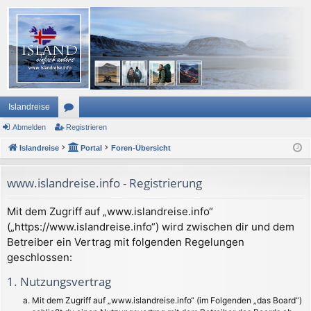
Islandreise
Abmelden
or
Registrieren
Islandreise
en
Portal
Foren-Übersicht
www.islandreise.info - Registrierung
Mit dem Zugriff auf „www.islandreise.info“
(„https://www.islandreise.info“) wird zwischen dir und dem
Betreiber ein Vertrag mit folgenden Regelungen
geschlossen:
1. Nutzungsvertrag
Mit dem Zugriff auf „www.islandreise.info“ (im Folgenden „das Board“)