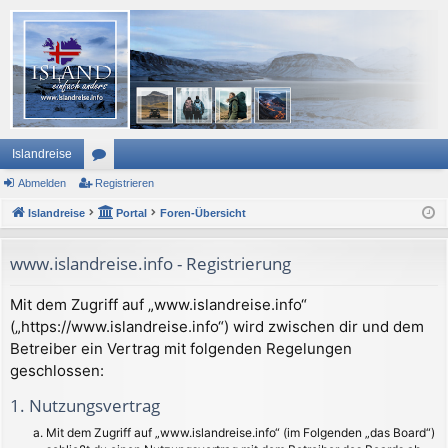
Islandreise
Abmelden
or
Registrieren
Islandreise
en
Portal
Foren-Übersicht
www.islandreise.info - Registrierung
Mit dem Zugriff auf „www.islandreise.info“
(„https://www.islandreise.info“) wird zwischen dir und dem
Betreiber ein Vertrag mit folgenden Regelungen
geschlossen:
1. Nutzungsvertrag
Mit dem Zugriff auf „www.islandreise.info“ (im Folgenden „das Board“)