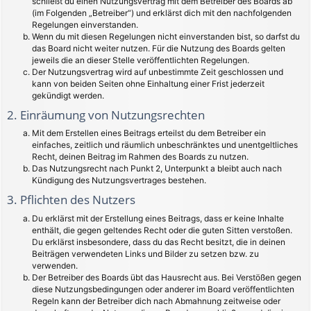
schließt du einen Nutzungsvertrag mit dem Betreiber des Boards ab
(im Folgenden „Betreiber“) und erklärst dich mit den nachfolgenden
Regelungen einverstanden.
Wenn du mit diesen Regelungen nicht einverstanden bist, so darfst du
das Board nicht weiter nutzen. Für die Nutzung des Boards gelten
jeweils die an dieser Stelle veröffentlichten Regelungen.
Der Nutzungsvertrag wird auf unbestimmte Zeit geschlossen und
kann von beiden Seiten ohne Einhaltung einer Frist jederzeit
gekündigt werden.
2. Einräumung von Nutzungsrechten
Mit dem Erstellen eines Beitrags erteilst du dem Betreiber ein
einfaches, zeitlich und räumlich unbeschränktes und unentgeltliches
Recht, deinen Beitrag im Rahmen des Boards zu nutzen.
Das Nutzungsrecht nach Punkt 2, Unterpunkt a bleibt auch nach
Kündigung des Nutzungsvertrages bestehen.
3. Pflichten des Nutzers
Du erklärst mit der Erstellung eines Beitrags, dass er keine Inhalte
enthält, die gegen geltendes Recht oder die guten Sitten verstoßen.
Du erklärst insbesondere, dass du das Recht besitzt, die in deinen
Beiträgen verwendeten Links und Bilder zu setzen bzw. zu
verwenden.
Der Betreiber des Boards übt das Hausrecht aus. Bei Verstößen gegen
diese Nutzungsbedingungen oder anderer im Board veröffentlichten
Regeln kann der Betreiber dich nach Abmahnung zeitweise oder