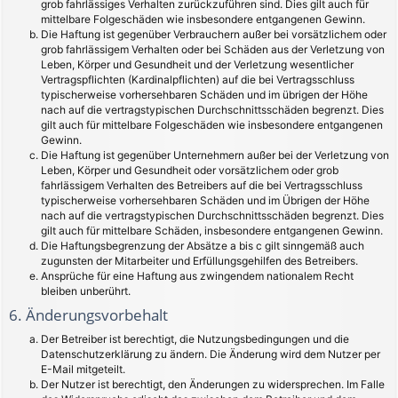
grob fahrlässiges Verhalten zurückzuführen sind. Dies gilt auch für
mittelbare Folgeschäden wie insbesondere entgangenen Gewinn.
Die Haftung ist gegenüber Verbrauchern außer bei vorsätzlichem oder
grob fahrlässigem Verhalten oder bei Schäden aus der Verletzung von
Leben, Körper und Gesundheit und der Verletzung wesentlicher
Vertragspflichten (Kardinalpflichten) auf die bei Vertragsschluss
typischerweise vorhersehbaren Schäden und im übrigen der Höhe
nach auf die vertragstypischen Durchschnittsschäden begrenzt. Dies
gilt auch für mittelbare Folgeschäden wie insbesondere entgangenen
Gewinn.
Die Haftung ist gegenüber Unternehmern außer bei der Verletzung von
Leben, Körper und Gesundheit oder vorsätzlichem oder grob
fahrlässigem Verhalten des Betreibers auf die bei Vertragsschluss
typischerweise vorhersehbaren Schäden und im Übrigen der Höhe
nach auf die vertragstypischen Durchschnittsschäden begrenzt. Dies
gilt auch für mittelbare Schäden, insbesondere entgangenen Gewinn.
Die Haftungsbegrenzung der Absätze a bis c gilt sinngemäß auch
zugunsten der Mitarbeiter und Erfüllungsgehilfen des Betreibers.
Ansprüche für eine Haftung aus zwingendem nationalem Recht
bleiben unberührt.
6. Änderungsvorbehalt
Der Betreiber ist berechtigt, die Nutzungsbedingungen und die
Datenschutzerklärung zu ändern. Die Änderung wird dem Nutzer per
E-Mail mitgeteilt.
Der Nutzer ist berechtigt, den Änderungen zu widersprechen. Im Falle