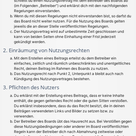
schließt du einen Nutzungsvertrag mit dem Betreiber des Boards ab
(im Folgenden „Betreiber“) und erklärst dich mit den nachfolgenden
Regelungen einverstanden.
Wenn du mit diesen Regelungen nicht einverstanden bist, so darfst du
das Board nicht weiter nutzen. Für die Nutzung des Boards gelten
jeweils die an dieser Stelle veröffentlichten Regelungen.
Der Nutzungsvertrag wird auf unbestimmte Zeit geschlossen und
kann von beiden Seiten ohne Einhaltung einer Frist jederzeit
gekündigt werden.
2. Einräumung von Nutzungsrechten
Mit dem Erstellen eines Beitrags erteilst du dem Betreiber ein
einfaches, zeitlich und räumlich unbeschränktes und unentgeltliches
Recht, deinen Beitrag im Rahmen des Boards zu nutzen.
Das Nutzungsrecht nach Punkt 2, Unterpunkt a bleibt auch nach
Kündigung des Nutzungsvertrages bestehen.
3. Pflichten des Nutzers
Du erklärst mit der Erstellung eines Beitrags, dass er keine Inhalte
enthält, die gegen geltendes Recht oder die guten Sitten verstoßen.
Du erklärst insbesondere, dass du das Recht besitzt, die in deinen
Beiträgen verwendeten Links und Bilder zu setzen bzw. zu
verwenden.
Der Betreiber des Boards übt das Hausrecht aus. Bei Verstößen gegen
diese Nutzungsbedingungen oder anderer im Board veröffentlichten
Regeln kann der Betreiber dich nach Abmahnung zeitweise oder