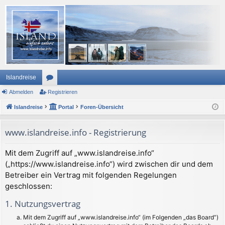
Islandreise
Abmelden
or
Registrieren
Islandreise
en
Portal
Foren-Übersicht
www.islandreise.info - Registrierung
Mit dem Zugriff auf „www.islandreise.info“
(„https://www.islandreise.info“) wird zwischen dir und dem
Betreiber ein Vertrag mit folgenden Regelungen
geschlossen:
1. Nutzungsvertrag
Mit dem Zugriff auf „www.islandreise.info“ (im Folgenden „das Board“)