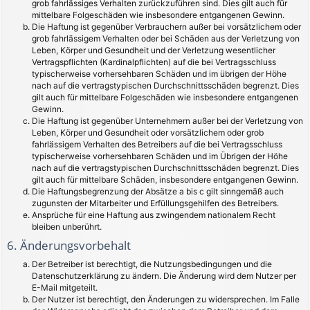
grob fahrlässiges Verhalten zurückzuführen sind. Dies gilt auch für
mittelbare Folgeschäden wie insbesondere entgangenen Gewinn.
Die Haftung ist gegenüber Verbrauchern außer bei vorsätzlichem oder
grob fahrlässigem Verhalten oder bei Schäden aus der Verletzung von
Leben, Körper und Gesundheit und der Verletzung wesentlicher
Vertragspflichten (Kardinalpflichten) auf die bei Vertragsschluss
typischerweise vorhersehbaren Schäden und im übrigen der Höhe
nach auf die vertragstypischen Durchschnittsschäden begrenzt. Dies
gilt auch für mittelbare Folgeschäden wie insbesondere entgangenen
Gewinn.
Die Haftung ist gegenüber Unternehmern außer bei der Verletzung von
Leben, Körper und Gesundheit oder vorsätzlichem oder grob
fahrlässigem Verhalten des Betreibers auf die bei Vertragsschluss
typischerweise vorhersehbaren Schäden und im Übrigen der Höhe
nach auf die vertragstypischen Durchschnittsschäden begrenzt. Dies
gilt auch für mittelbare Schäden, insbesondere entgangenen Gewinn.
Die Haftungsbegrenzung der Absätze a bis c gilt sinngemäß auch
zugunsten der Mitarbeiter und Erfüllungsgehilfen des Betreibers.
Ansprüche für eine Haftung aus zwingendem nationalem Recht
bleiben unberührt.
6. Änderungsvorbehalt
Der Betreiber ist berechtigt, die Nutzungsbedingungen und die
Datenschutzerklärung zu ändern. Die Änderung wird dem Nutzer per
E-Mail mitgeteilt.
Der Nutzer ist berechtigt, den Änderungen zu widersprechen. Im Falle