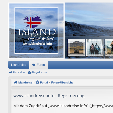
Islandreise
Foren
Abmelden
Registrieren
Islandreise
Portal
Foren-Übersicht
www.islandreise.info - Registrierung
Mit dem Zugriff auf „www.islandreise.info“ („https://w