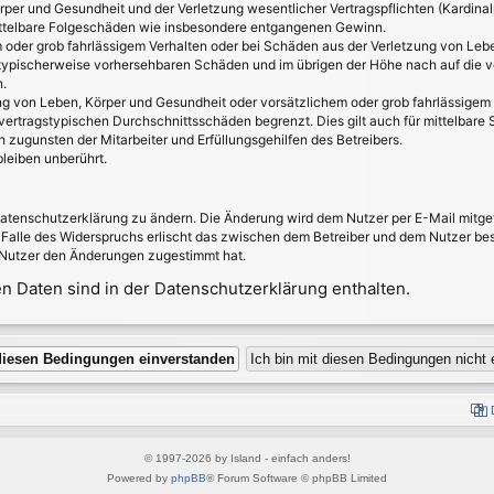
per und Gesundheit und der Verletzung wesentlicher Vertragspflichten (Kardinalpf
 mittelbare Folgeschäden wie insbesondere entgangenen Gewinn.
 oder grob fahrlässigem Verhalten oder bei Schäden aus der Verletzung von Leb
ss typischerweise vorhersehbaren Schäden und im übrigen der Höhe nach auf die v
.
g von Leben, Körper und Gesundheit oder vorsätzlichem oder grob fahrlässigem V
ertragstypischen Durchschnittsschäden begrenzt. Dies gilt auch für mittelbar
 zugunsten der Mitarbeiter und Erfüllungsgehilfen des Betreibers.
leiben unberührt.
Datenschutzerklärung zu ändern. Die Änderung wird dem Nutzer per E-Mail mitget
 Falle des Widerspruchs erlischt das zwischen dem Betreiber und dem Nutzer best
 Nutzer den Änderungen zugestimmt hat.
 Daten sind in der Datenschutzerklärung enthalten.
© 1997-2026 by Island - einfach anders!
Powered by
phpBB
® Forum Software © phpBB Limited