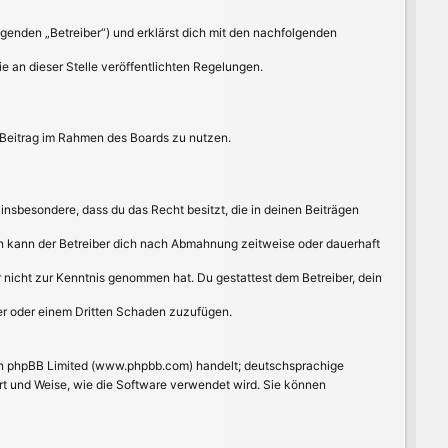
lgenden „Betreiber“) und erklärst dich mit den nachfolgenden
e an dieser Stelle veröffentlichten Regelungen.
n Beitrag im Rahmen des Boards zu nutzen.
t insbesondere, dass du das Recht besitzt, die in deinen Beiträgen
n kann der Betreiber dich nach Abmahnung zeitweise oder dauerhaft
 er nicht zur Kenntnis genommen hat. Du gestattest dem Betreiber, dein
ber oder einem Dritten Schaden zuzufügen.
von phpBB Limited (www.phpbb.com) handelt; deutschsprachige
rt und Weise, wie die Software verwendet wird. Sie können