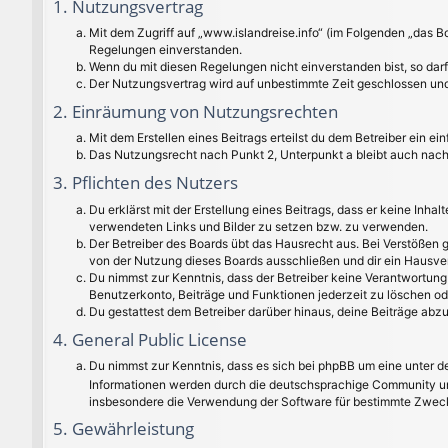
1. Nutzungsvertrag
Mit dem Zugriff auf „www.islandreise.info“ (im Folgenden „das B
Regelungen einverstanden.
Wenn du mit diesen Regelungen nicht einverstanden bist, so darfs
Der Nutzungsvertrag wird auf unbestimmte Zeit geschlossen und 
2. Einräumung von Nutzungsrechten
Mit dem Erstellen eines Beitrags erteilst du dem Betreiber ein 
Das Nutzungsrecht nach Punkt 2, Unterpunkt a bleibt auch nac
3. Pflichten des Nutzers
Du erklärst mit der Erstellung eines Beitrags, dass er keine Inha
verwendeten Links und Bilder zu setzen bzw. zu verwenden.
Der Betreiber des Boards übt das Hausrecht aus. Bei Verstößen
von der Nutzung dieses Boards ausschließen und dir ein Hausver
Du nimmst zur Kenntnis, dass der Betreiber keine Verantwortung f
Benutzerkonto, Beiträge und Funktionen jederzeit zu löschen od
Du gestattest dem Betreiber darüber hinaus, deine Beiträge abz
4. General Public License
Du nimmst zur Kenntnis, dass es sich bei phpBB um eine unter de
Informationen werden durch die deutschsprachige Community unt
insbesondere die Verwendung der Software für bestimmte Zwecke
5. Gewährleistung