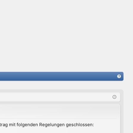
FA
Q
ertrag mit folgenden Regelungen geschlossen: