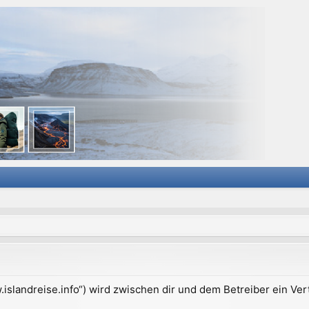
ww.islandreise.info“) wird zwischen dir und dem Betreiber ein V