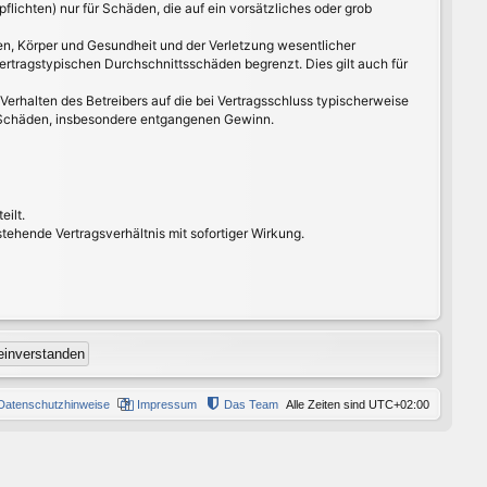
lichten) nur für Schäden, die auf ein vorsätzliches oder grob
en, Körper und Gesundheit und der Verletzung wesentlicher
ertragstypischen Durchschnittsschäden begrenzt. Dies gilt auch für
erhalten des Betreibers auf die bei Vertragsschluss typischerweise
e Schäden, insbesondere entgangenen Gewinn.
eilt.
ehende Vertragsverhältnis mit sofortiger Wirkung.
Datenschutzhinweise
Impressum
Das Team
Alle Zeiten sind
UTC+02:00