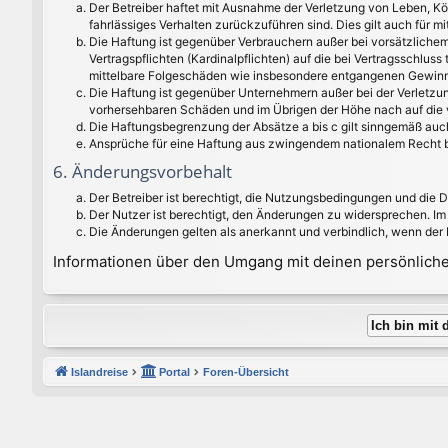
Der Betreiber haftet mit Ausnahme der Verletzung von Leben, Kör
fahrlässiges Verhalten zurückzuführen sind. Dies gilt auch für
Die Haftung ist gegenüber Verbrauchern außer bei vorsätzlichem
Vertragspflichten (Kardinalpflichten) auf die bei Vertragsschlu
mittelbare Folgeschäden wie insbesondere entgangenen Gewinn
Die Haftung ist gegenüber Unternehmern außer bei der Verletzun
vorhersehbaren Schäden und im Übrigen der Höhe nach auf die v
Die Haftungsbegrenzung der Absätze a bis c gilt sinngemäß auch
Ansprüche für eine Haftung aus zwingendem nationalem Recht b
6. Änderungsvorbehalt
Der Betreiber ist berechtigt, die Nutzungsbedingungen und die 
Der Nutzer ist berechtigt, den Änderungen zu widersprechen. Im
Die Änderungen gelten als anerkannt und verbindlich, wenn der
Informationen über den Umgang mit deinen persönlichen
Islandreise
Portal
Foren-Übersicht