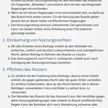
schließt du einen Nutzungsvertrag mit dem Betreiber des Boards ab
(im Folgenden „Betreiber“) und erklärst dich mit den nachfolgenden
Regelungen einverstanden.
Wenn du mit diesen Regelungen nicht einverstanden bist, so darfst du
das Board nicht weiter nutzen. Für die Nutzung des Boards gelten
jeweils die an dieser Stelle veröffentlichten Regelungen.
Der Nutzungsvertrag wird auf unbestimmte Zeit geschlossen und
kann von beiden Seiten ohne Einhaltung einer Frist jederzeit
gekündigt werden.
2. Einräumung von Nutzungsrechten
Mit dem Erstellen eines Beitrags erteilst du dem Betreiber ein
einfaches, zeitlich und räumlich unbeschränktes und unentgeltliches
Recht, deinen Beitrag im Rahmen des Boards zu nutzen.
Das Nutzungsrecht nach Punkt 2, Unterpunkt a bleibt auch nach
Kündigung des Nutzungsvertrages bestehen.
3. Pflichten des Nutzers
Du erklärst mit der Erstellung eines Beitrags, dass er keine Inhalte
enthält, die gegen geltendes Recht oder die guten Sitten verstoßen.
Du erklärst insbesondere, dass du das Recht besitzt, die in deinen
Beiträgen verwendeten Links und Bilder zu setzen bzw. zu
verwenden.
Der Betreiber des Boards übt das Hausrecht aus. Bei Verstößen gegen
diese Nutzungsbedingungen oder anderer im Board veröffentlichten
Regeln kann der Betreiber dich nach Abmahnung zeitweise oder