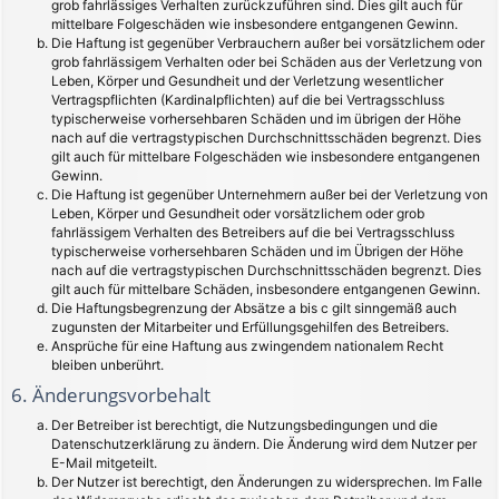
grob fahrlässiges Verhalten zurückzuführen sind. Dies gilt auch für
mittelbare Folgeschäden wie insbesondere entgangenen Gewinn.
Die Haftung ist gegenüber Verbrauchern außer bei vorsätzlichem oder
grob fahrlässigem Verhalten oder bei Schäden aus der Verletzung von
Leben, Körper und Gesundheit und der Verletzung wesentlicher
Vertragspflichten (Kardinalpflichten) auf die bei Vertragsschluss
typischerweise vorhersehbaren Schäden und im übrigen der Höhe
nach auf die vertragstypischen Durchschnittsschäden begrenzt. Dies
gilt auch für mittelbare Folgeschäden wie insbesondere entgangenen
Gewinn.
Die Haftung ist gegenüber Unternehmern außer bei der Verletzung von
Leben, Körper und Gesundheit oder vorsätzlichem oder grob
fahrlässigem Verhalten des Betreibers auf die bei Vertragsschluss
typischerweise vorhersehbaren Schäden und im Übrigen der Höhe
nach auf die vertragstypischen Durchschnittsschäden begrenzt. Dies
gilt auch für mittelbare Schäden, insbesondere entgangenen Gewinn.
Die Haftungsbegrenzung der Absätze a bis c gilt sinngemäß auch
zugunsten der Mitarbeiter und Erfüllungsgehilfen des Betreibers.
Ansprüche für eine Haftung aus zwingendem nationalem Recht
bleiben unberührt.
6. Änderungsvorbehalt
Der Betreiber ist berechtigt, die Nutzungsbedingungen und die
Datenschutzerklärung zu ändern. Die Änderung wird dem Nutzer per
E-Mail mitgeteilt.
Der Nutzer ist berechtigt, den Änderungen zu widersprechen. Im Falle