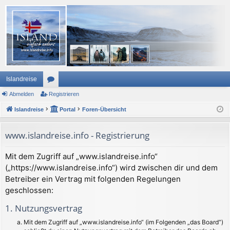
Islandreise
Abmelden
or
Registrieren
Islandreise
en
Portal
Foren-Übersicht
www.islandreise.info - Registrierung
Mit dem Zugriff auf „www.islandreise.info“
(„https://www.islandreise.info“) wird zwischen dir und dem
Betreiber ein Vertrag mit folgenden Regelungen
geschlossen:
1. Nutzungsvertrag
Mit dem Zugriff auf „www.islandreise.info“ (im Folgenden „das Board“)