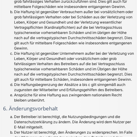
grob fahrlässiges Verhalten zurückzuführen sind. Dies gilt auch für
mittelbare Folgeschäden wie insbesondere entgangenen Gewinn.
Die Haftung ist gegenüber Verbrauchern außer bei vorsätzlichem oder
grob fahrlässigem Verhalten oder bei Schäden aus der Verletzung von
Leben, Körper und Gesundheit und der Verletzung wesentlicher
Vertragspflichten (Kardinalpflichten) auf die bei Vertragsschluss
typischerweise vorhersehbaren Schäden und im übrigen der Höhe
nach auf die vertragstypischen Durchschnittsschäden begrenzt. Dies
gilt auch für mittelbare Folgeschäden wie insbesondere entgangenen
Gewinn.
Die Haftung ist gegenüber Unternehmern außer bei der Verletzung von
Leben, Körper und Gesundheit oder vorsätzlichem oder grob
fahrlässigem Verhalten des Betreibers auf die bei Vertragsschluss
typischerweise vorhersehbaren Schäden und im Übrigen der Höhe
nach auf die vertragstypischen Durchschnittsschäden begrenzt. Dies
gilt auch für mittelbare Schäden, insbesondere entgangenen Gewinn.
Die Haftungsbegrenzung der Absätze a bis c gilt sinngemäß auch
zugunsten der Mitarbeiter und Erfüllungsgehilfen des Betreibers.
Ansprüche für eine Haftung aus zwingendem nationalem Recht
bleiben unberührt.
6. Änderungsvorbehalt
Der Betreiber ist berechtigt, die Nutzungsbedingungen und die
Datenschutzerklärung zu ändern. Die Änderung wird dem Nutzer per
E-Mail mitgeteilt.
Der Nutzer ist berechtigt, den Änderungen zu widersprechen. Im Falle