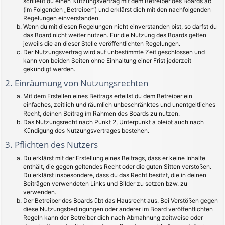
schließt du einen Nutzungsvertrag mit dem Betreiber des Boards ab
(im Folgenden „Betreiber“) und erklärst dich mit den nachfolgenden
Regelungen einverstanden.
Wenn du mit diesen Regelungen nicht einverstanden bist, so darfst du
das Board nicht weiter nutzen. Für die Nutzung des Boards gelten
jeweils die an dieser Stelle veröffentlichten Regelungen.
Der Nutzungsvertrag wird auf unbestimmte Zeit geschlossen und
kann von beiden Seiten ohne Einhaltung einer Frist jederzeit
gekündigt werden.
2. Einräumung von Nutzungsrechten
Mit dem Erstellen eines Beitrags erteilst du dem Betreiber ein
einfaches, zeitlich und räumlich unbeschränktes und unentgeltliches
Recht, deinen Beitrag im Rahmen des Boards zu nutzen.
Das Nutzungsrecht nach Punkt 2, Unterpunkt a bleibt auch nach
Kündigung des Nutzungsvertrages bestehen.
3. Pflichten des Nutzers
Du erklärst mit der Erstellung eines Beitrags, dass er keine Inhalte
enthält, die gegen geltendes Recht oder die guten Sitten verstoßen.
Du erklärst insbesondere, dass du das Recht besitzt, die in deinen
Beiträgen verwendeten Links und Bilder zu setzen bzw. zu
verwenden.
Der Betreiber des Boards übt das Hausrecht aus. Bei Verstößen gegen
diese Nutzungsbedingungen oder anderer im Board veröffentlichten
Regeln kann der Betreiber dich nach Abmahnung zeitweise oder