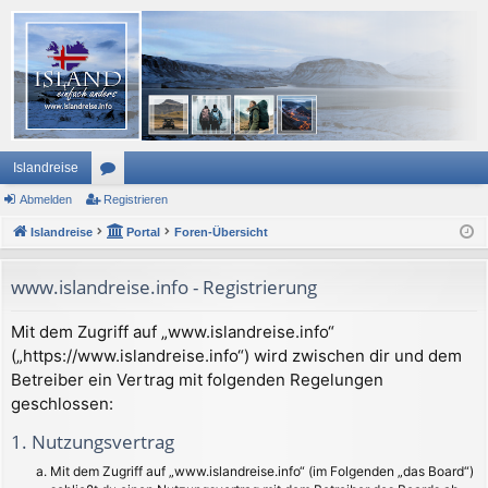
Islandreise
Abmelden
or
Registrieren
Islandreise
en
Portal
Foren-Übersicht
www.islandreise.info - Registrierung
Mit dem Zugriff auf „www.islandreise.info“
(„https://www.islandreise.info“) wird zwischen dir und dem
Betreiber ein Vertrag mit folgenden Regelungen
geschlossen:
1. Nutzungsvertrag
Mit dem Zugriff auf „www.islandreise.info“ (im Folgenden „das Board“)