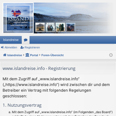
Islandreise
Abmelden
or
Registrieren
Islandreise
en
Portal
Foren-Übersicht
www.islandreise.info - Registrierung
Mit dem Zugriff auf „www.islandreise.info“
(„https://www.islandreise.info“) wird zwischen dir und dem
Betreiber ein Vertrag mit folgenden Regelungen
geschlossen:
1. Nutzungsvertrag
Mit dem Zugriff auf „www.islandreise.info“ (im Folgenden „das Board“)