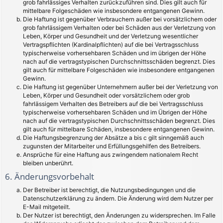
grob fahrlässiges Verhalten zurückzuführen sind. Dies gilt auch für
mittelbare Folgeschäden wie insbesondere entgangenen Gewinn.
Die Haftung ist gegenüber Verbrauchern außer bei vorsätzlichem oder
grob fahrlässigem Verhalten oder bei Schäden aus der Verletzung von
Leben, Körper und Gesundheit und der Verletzung wesentlicher
Vertragspflichten (Kardinalpflichten) auf die bei Vertragsschluss
typischerweise vorhersehbaren Schäden und im übrigen der Höhe
nach auf die vertragstypischen Durchschnittsschäden begrenzt. Dies
gilt auch für mittelbare Folgeschäden wie insbesondere entgangenen
Gewinn.
Die Haftung ist gegenüber Unternehmern außer bei der Verletzung von
Leben, Körper und Gesundheit oder vorsätzlichem oder grob
fahrlässigem Verhalten des Betreibers auf die bei Vertragsschluss
typischerweise vorhersehbaren Schäden und im Übrigen der Höhe
nach auf die vertragstypischen Durchschnittsschäden begrenzt. Dies
gilt auch für mittelbare Schäden, insbesondere entgangenen Gewinn.
Die Haftungsbegrenzung der Absätze a bis c gilt sinngemäß auch
zugunsten der Mitarbeiter und Erfüllungsgehilfen des Betreibers.
Ansprüche für eine Haftung aus zwingendem nationalem Recht
bleiben unberührt.
6. Änderungsvorbehalt
Der Betreiber ist berechtigt, die Nutzungsbedingungen und die
Datenschutzerklärung zu ändern. Die Änderung wird dem Nutzer per
E-Mail mitgeteilt.
Der Nutzer ist berechtigt, den Änderungen zu widersprechen. Im Falle