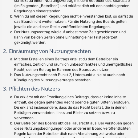
schließt du einen Nutzungsvertrag mit dem Betreiber des Boards ab
(im Folgenden „Betreiber“) und erklärst dich mit den nachfolgenden
Regelungen einverstanden.
Wenn du mit diesen Regelungen nicht einverstanden bist, so darfst du
das Board nicht weiter nutzen. Für die Nutzung des Boards gelten
jeweils die an dieser Stelle veröffentlichten Regelungen.
Der Nutzungsvertrag wird auf unbestimmte Zeit geschlossen und
kann von beiden Seiten ohne Einhaltung einer Frist jederzeit
gekündigt werden.
2. Einräumung von Nutzungsrechten
Mit dem Erstellen eines Beitrags erteilst du dem Betreiber ein
einfaches, zeitlich und räumlich unbeschränktes und unentgeltliches
Recht, deinen Beitrag im Rahmen des Boards zu nutzen.
Das Nutzungsrecht nach Punkt 2, Unterpunkt a bleibt auch nach
Kündigung des Nutzungsvertrages bestehen.
3. Pflichten des Nutzers
Du erklärst mit der Erstellung eines Beitrags, dass er keine Inhalte
enthält, die gegen geltendes Recht oder die guten Sitten verstoßen.
Du erklärst insbesondere, dass du das Recht besitzt, die in deinen
Beiträgen verwendeten Links und Bilder zu setzen bzw. zu
verwenden.
Der Betreiber des Boards übt das Hausrecht aus. Bei Verstößen gegen
diese Nutzungsbedingungen oder anderer im Board veröffentlichten
Regeln kann der Betreiber dich nach Abmahnung zeitweise oder