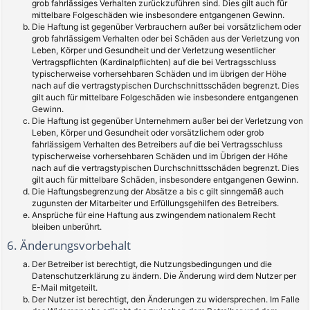
grob fahrlässiges Verhalten zurückzuführen sind. Dies gilt auch für
mittelbare Folgeschäden wie insbesondere entgangenen Gewinn.
Die Haftung ist gegenüber Verbrauchern außer bei vorsätzlichem oder
grob fahrlässigem Verhalten oder bei Schäden aus der Verletzung von
Leben, Körper und Gesundheit und der Verletzung wesentlicher
Vertragspflichten (Kardinalpflichten) auf die bei Vertragsschluss
typischerweise vorhersehbaren Schäden und im übrigen der Höhe
nach auf die vertragstypischen Durchschnittsschäden begrenzt. Dies
gilt auch für mittelbare Folgeschäden wie insbesondere entgangenen
Gewinn.
Die Haftung ist gegenüber Unternehmern außer bei der Verletzung von
Leben, Körper und Gesundheit oder vorsätzlichem oder grob
fahrlässigem Verhalten des Betreibers auf die bei Vertragsschluss
typischerweise vorhersehbaren Schäden und im Übrigen der Höhe
nach auf die vertragstypischen Durchschnittsschäden begrenzt. Dies
gilt auch für mittelbare Schäden, insbesondere entgangenen Gewinn.
Die Haftungsbegrenzung der Absätze a bis c gilt sinngemäß auch
zugunsten der Mitarbeiter und Erfüllungsgehilfen des Betreibers.
Ansprüche für eine Haftung aus zwingendem nationalem Recht
bleiben unberührt.
6. Änderungsvorbehalt
Der Betreiber ist berechtigt, die Nutzungsbedingungen und die
Datenschutzerklärung zu ändern. Die Änderung wird dem Nutzer per
E-Mail mitgeteilt.
Der Nutzer ist berechtigt, den Änderungen zu widersprechen. Im Falle