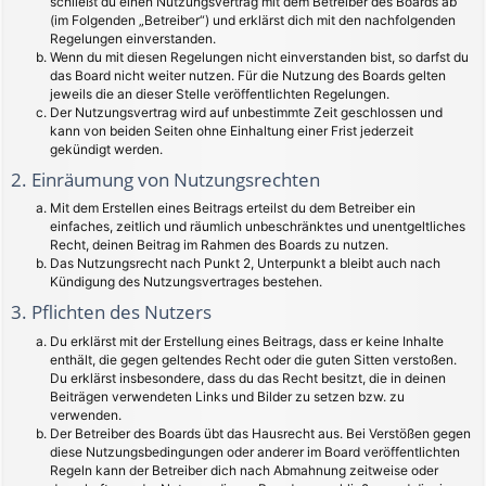
schließt du einen Nutzungsvertrag mit dem Betreiber des Boards ab
(im Folgenden „Betreiber“) und erklärst dich mit den nachfolgenden
Regelungen einverstanden.
Wenn du mit diesen Regelungen nicht einverstanden bist, so darfst du
das Board nicht weiter nutzen. Für die Nutzung des Boards gelten
jeweils die an dieser Stelle veröffentlichten Regelungen.
Der Nutzungsvertrag wird auf unbestimmte Zeit geschlossen und
kann von beiden Seiten ohne Einhaltung einer Frist jederzeit
gekündigt werden.
2. Einräumung von Nutzungsrechten
Mit dem Erstellen eines Beitrags erteilst du dem Betreiber ein
einfaches, zeitlich und räumlich unbeschränktes und unentgeltliches
Recht, deinen Beitrag im Rahmen des Boards zu nutzen.
Das Nutzungsrecht nach Punkt 2, Unterpunkt a bleibt auch nach
Kündigung des Nutzungsvertrages bestehen.
3. Pflichten des Nutzers
Du erklärst mit der Erstellung eines Beitrags, dass er keine Inhalte
enthält, die gegen geltendes Recht oder die guten Sitten verstoßen.
Du erklärst insbesondere, dass du das Recht besitzt, die in deinen
Beiträgen verwendeten Links und Bilder zu setzen bzw. zu
verwenden.
Der Betreiber des Boards übt das Hausrecht aus. Bei Verstößen gegen
diese Nutzungsbedingungen oder anderer im Board veröffentlichten
Regeln kann der Betreiber dich nach Abmahnung zeitweise oder