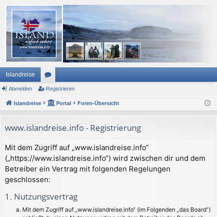
Islandreise
Abmelden
or
Registrieren
Islandreise
en
Portal
Foren-Übersicht
www.islandreise.info - Registrierung
Mit dem Zugriff auf „www.islandreise.info“
(„https://www.islandreise.info“) wird zwischen dir und dem
Betreiber ein Vertrag mit folgenden Regelungen
geschlossen:
1. Nutzungsvertrag
Mit dem Zugriff auf „www.islandreise.info“ (im Folgenden „das Board“)