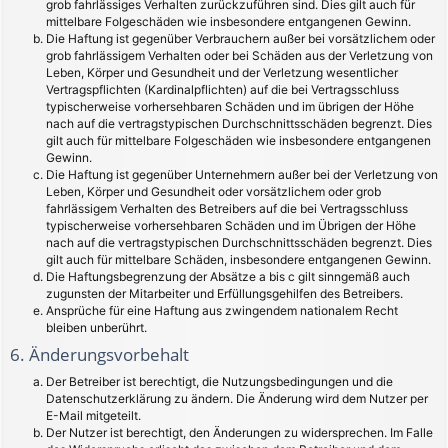
grob fahrlässiges Verhalten zurückzuführen sind. Dies gilt auch für
mittelbare Folgeschäden wie insbesondere entgangenen Gewinn.
Die Haftung ist gegenüber Verbrauchern außer bei vorsätzlichem oder
grob fahrlässigem Verhalten oder bei Schäden aus der Verletzung von
Leben, Körper und Gesundheit und der Verletzung wesentlicher
Vertragspflichten (Kardinalpflichten) auf die bei Vertragsschluss
typischerweise vorhersehbaren Schäden und im übrigen der Höhe
nach auf die vertragstypischen Durchschnittsschäden begrenzt. Dies
gilt auch für mittelbare Folgeschäden wie insbesondere entgangenen
Gewinn.
Die Haftung ist gegenüber Unternehmern außer bei der Verletzung von
Leben, Körper und Gesundheit oder vorsätzlichem oder grob
fahrlässigem Verhalten des Betreibers auf die bei Vertragsschluss
typischerweise vorhersehbaren Schäden und im Übrigen der Höhe
nach auf die vertragstypischen Durchschnittsschäden begrenzt. Dies
gilt auch für mittelbare Schäden, insbesondere entgangenen Gewinn.
Die Haftungsbegrenzung der Absätze a bis c gilt sinngemäß auch
zugunsten der Mitarbeiter und Erfüllungsgehilfen des Betreibers.
Ansprüche für eine Haftung aus zwingendem nationalem Recht
bleiben unberührt.
6. Änderungsvorbehalt
Der Betreiber ist berechtigt, die Nutzungsbedingungen und die
Datenschutzerklärung zu ändern. Die Änderung wird dem Nutzer per
E-Mail mitgeteilt.
Der Nutzer ist berechtigt, den Änderungen zu widersprechen. Im Falle