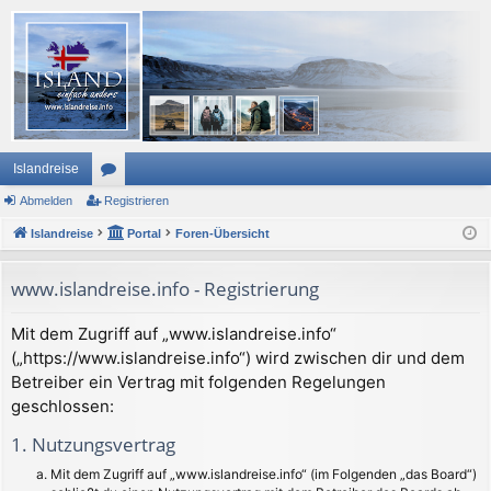
Islandreise
Abmelden
or
Registrieren
Islandreise
en
Portal
Foren-Übersicht
www.islandreise.info - Registrierung
Mit dem Zugriff auf „www.islandreise.info“
(„https://www.islandreise.info“) wird zwischen dir und dem
Betreiber ein Vertrag mit folgenden Regelungen
geschlossen:
1. Nutzungsvertrag
Mit dem Zugriff auf „www.islandreise.info“ (im Folgenden „das Board“)