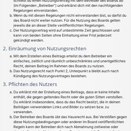
schließt du einen Nutzungsvertrag mit dem Betreiber des Boards ab
(im Folgenden „Betreiber“) und erklärst dich mit den nachfolgenden
Regelungen einverstanden.
Wenn du mit diesen Regelungen nicht einverstanden bist, so darfst du
das Board nicht weiter nutzen. Für die Nutzung des Boards gelten
jeweils die an dieser Stelle veröffentlichten Regelungen.
Der Nutzungsvertrag wird auf unbestimmte Zeit geschlossen und
kann von beiden Seiten ohne Einhaltung einer Frist jederzeit
gekündigt werden.
2. Einräumung von Nutzungsrechten
Mit dem Erstellen eines Beitrags erteilst du dem Betreiber ein
einfaches, zeitlich und räumlich unbeschränktes und unentgeltliches
Recht, deinen Beitrag im Rahmen des Boards zu nutzen.
Das Nutzungsrecht nach Punkt 2, Unterpunkt a bleibt auch nach
Kündigung des Nutzungsvertrages bestehen.
3. Pflichten des Nutzers
Du erklärst mit der Erstellung eines Beitrags, dass er keine Inhalte
enthält, die gegen geltendes Recht oder die guten Sitten verstoßen.
Du erklärst insbesondere, dass du das Recht besitzt, die in deinen
Beiträgen verwendeten Links und Bilder zu setzen bzw. zu
verwenden.
Der Betreiber des Boards übt das Hausrecht aus. Bei Verstößen gegen
diese Nutzungsbedingungen oder anderer im Board veröffentlichten
Regeln kann der Betreiber dich nach Abmahnung zeitweise oder