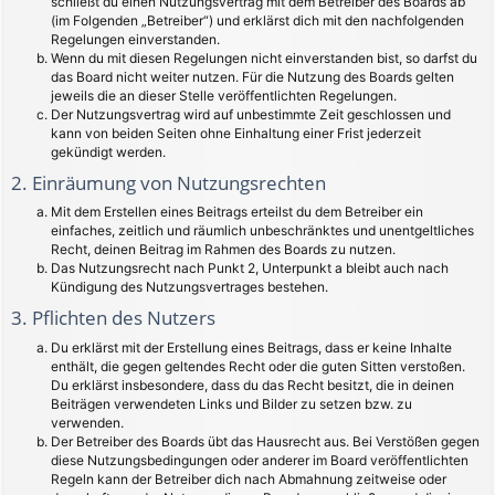
schließt du einen Nutzungsvertrag mit dem Betreiber des Boards ab
(im Folgenden „Betreiber“) und erklärst dich mit den nachfolgenden
Regelungen einverstanden.
Wenn du mit diesen Regelungen nicht einverstanden bist, so darfst du
das Board nicht weiter nutzen. Für die Nutzung des Boards gelten
jeweils die an dieser Stelle veröffentlichten Regelungen.
Der Nutzungsvertrag wird auf unbestimmte Zeit geschlossen und
kann von beiden Seiten ohne Einhaltung einer Frist jederzeit
gekündigt werden.
2. Einräumung von Nutzungsrechten
Mit dem Erstellen eines Beitrags erteilst du dem Betreiber ein
einfaches, zeitlich und räumlich unbeschränktes und unentgeltliches
Recht, deinen Beitrag im Rahmen des Boards zu nutzen.
Das Nutzungsrecht nach Punkt 2, Unterpunkt a bleibt auch nach
Kündigung des Nutzungsvertrages bestehen.
3. Pflichten des Nutzers
Du erklärst mit der Erstellung eines Beitrags, dass er keine Inhalte
enthält, die gegen geltendes Recht oder die guten Sitten verstoßen.
Du erklärst insbesondere, dass du das Recht besitzt, die in deinen
Beiträgen verwendeten Links und Bilder zu setzen bzw. zu
verwenden.
Der Betreiber des Boards übt das Hausrecht aus. Bei Verstößen gegen
diese Nutzungsbedingungen oder anderer im Board veröffentlichten
Regeln kann der Betreiber dich nach Abmahnung zeitweise oder