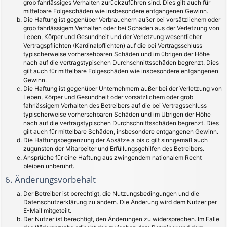
grob fahrlässiges Verhalten zurückzuführen sind. Dies gilt auch für
mittelbare Folgeschäden wie insbesondere entgangenen Gewinn.
Die Haftung ist gegenüber Verbrauchern außer bei vorsätzlichem oder
grob fahrlässigem Verhalten oder bei Schäden aus der Verletzung von
Leben, Körper und Gesundheit und der Verletzung wesentlicher
Vertragspflichten (Kardinalpflichten) auf die bei Vertragsschluss
typischerweise vorhersehbaren Schäden und im übrigen der Höhe
nach auf die vertragstypischen Durchschnittsschäden begrenzt. Dies
gilt auch für mittelbare Folgeschäden wie insbesondere entgangenen
Gewinn.
Die Haftung ist gegenüber Unternehmern außer bei der Verletzung von
Leben, Körper und Gesundheit oder vorsätzlichem oder grob
fahrlässigem Verhalten des Betreibers auf die bei Vertragsschluss
typischerweise vorhersehbaren Schäden und im Übrigen der Höhe
nach auf die vertragstypischen Durchschnittsschäden begrenzt. Dies
gilt auch für mittelbare Schäden, insbesondere entgangenen Gewinn.
Die Haftungsbegrenzung der Absätze a bis c gilt sinngemäß auch
zugunsten der Mitarbeiter und Erfüllungsgehilfen des Betreibers.
Ansprüche für eine Haftung aus zwingendem nationalem Recht
bleiben unberührt.
6. Änderungsvorbehalt
Der Betreiber ist berechtigt, die Nutzungsbedingungen und die
Datenschutzerklärung zu ändern. Die Änderung wird dem Nutzer per
E-Mail mitgeteilt.
Der Nutzer ist berechtigt, den Änderungen zu widersprechen. Im Falle