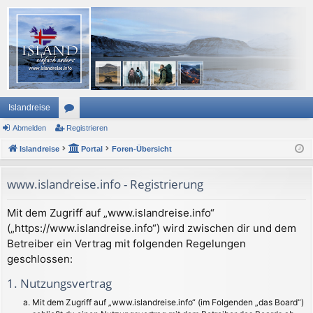
Islandreise
Abmelden
or
Registrieren
Islandreise
en
Portal
Foren-Übersicht
www.islandreise.info - Registrierung
Mit dem Zugriff auf „www.islandreise.info“
(„https://www.islandreise.info“) wird zwischen dir und dem
Betreiber ein Vertrag mit folgenden Regelungen
geschlossen:
1. Nutzungsvertrag
Mit dem Zugriff auf „www.islandreise.info“ (im Folgenden „das Board“)