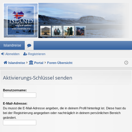
Islandreise
Abmelden
or
Registrieren
Islandreise
en
Portal
Foren-Übersicht
Aktivierungs-Schlüssel senden
Benutzername:
E-Mail-Adresse:
Du musst die E-Mail-Adresse angeben, die in deinem Profil hinterlegt ist. Diese hast du
bei der Registrierung angegeben oder nachträglich in deinem persönlichen Bereich
geändert.