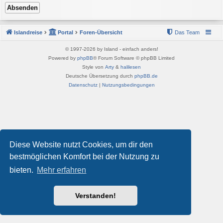
Islandreise
Portal
Foren-Übersicht
Das Team
© 1997-2026 by Island - einfach anders!
Powered by
phpBB
® Forum Software © phpBB Limited
Style von
Arty
&
halilesen
Deutsche Übersetzung durch
phpBB.de
Datenschutz
|
Nutzungsbedingungen
Diese Website nutzt Cookies, um dir den
bestmöglichen Komfort bei der Nutzung zu
bieten.
Mehr erfahren
Verstanden!