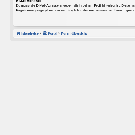
E-Mail-Adresse:
Du musst die E-Mail-Adresse angeben, die in deinem Profil hinterlegt ist. Diese ha
Registrierung angegeben oder nachträglich in deinem persönlichen Bereich geänd
Islandreise
Portal
Foren-Übersicht