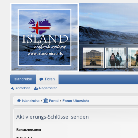
Islandreise
Foren
Abmelden
Registrieren
Islandreise
Portal
Foren-Übersicht
Aktivierungs-Schlüssel senden
Benutzername: