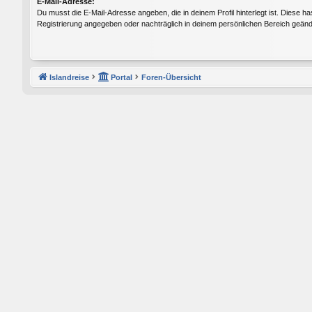
E-Mail-Adresse:
Du musst die E-Mail-Adresse angeben, die in deinem Profil hinterlegt ist. Diese ha
Registrierung angegeben oder nachträglich in deinem persönlichen Bereich geänd
Islandreise
Portal
Foren-Übersicht