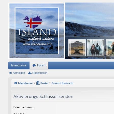
Islandreise
Foren
Abmelden
Registrieren
Islandreise
Portal
Foren-Übersicht
Aktivierungs-Schlüssel senden
Benutzername: