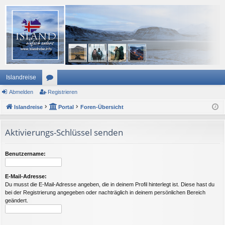
Islandreise
Abmelden
or
Registrieren
Islandreise
en
Portal
Foren-Übersicht
Aktivierungs-Schlüssel senden
Benutzername:
E-Mail-Adresse:
Du musst die E-Mail-Adresse angeben, die in deinem Profil hinterlegt ist. Diese hast du
bei der Registrierung angegeben oder nachträglich in deinem persönlichen Bereich
geändert.