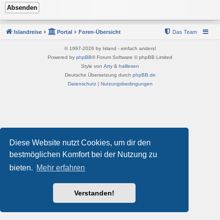
Islandreise
Portal
Foren-Übersicht
Das Team
© 1997-2026 by Island - einfach anders!
Powered by
phpBB
® Forum Software © phpBB Limited
Style von
Arty
&
halilesen
Deutsche Übersetzung durch
phpBB.de
Datenschutz
|
Nutzungsbedingungen
Diese Website nutzt Cookies, um dir den
bestmöglichen Komfort bei der Nutzung zu
bieten.
Mehr erfahren
Verstanden!