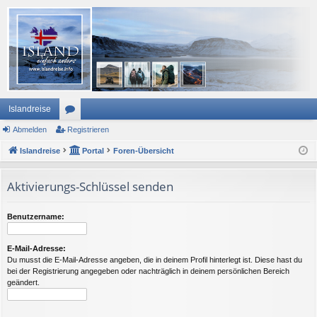
Islandreise
Abmelden
or
Registrieren
Islandreise
en
Portal
Foren-Übersicht
Aktivierungs-Schlüssel senden
Benutzername:
E-Mail-Adresse:
Du musst die E-Mail-Adresse angeben, die in deinem Profil hinterlegt ist. Diese hast du
bei der Registrierung angegeben oder nachträglich in deinem persönlichen Bereich
geändert.