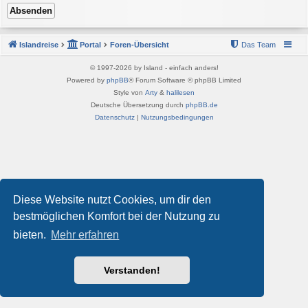
Islandreise
Portal
Foren-Übersicht
Das Team
© 1997-2026 by Island - einfach anders!
Powered by
phpBB
® Forum Software © phpBB Limited
Style von
Arty
&
halilesen
Deutsche Übersetzung durch
phpBB.de
Datenschutz
|
Nutzungsbedingungen
Diese Website nutzt Cookies, um dir den
bestmöglichen Komfort bei der Nutzung zu
bieten.
Mehr erfahren
Verstanden!