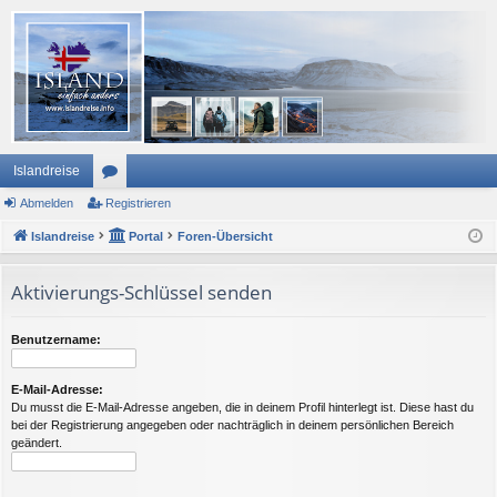
Islandreise
Abmelden
or
Registrieren
Islandreise
en
Portal
Foren-Übersicht
Aktivierungs-Schlüssel senden
Benutzername:
E-Mail-Adresse:
Du musst die E-Mail-Adresse angeben, die in deinem Profil hinterlegt ist. Diese hast du
bei der Registrierung angegeben oder nachträglich in deinem persönlichen Bereich
geändert.