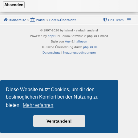
Islandreise
Portal
Foren-Übersicht
Das Team
© 1997-2026 by Island - einfach anders!
Powered by
phpBB
® Forum Software © phpBB Limited
Style von
Arty
&
halilesen
Deutsche Übersetzung durch
phpBB.de
Datenschutz
|
Nutzungsbedingungen
Diese Website nutzt Cookies, um dir den
bestmöglichen Komfort bei der Nutzung zu
bieten.
Mehr erfahren
Verstanden!